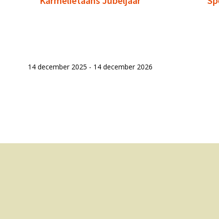
Karmelietaans Jubeljaar
Sp
14 december 2025 - 14 december 2026