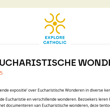
EUCHARISTISCHE WOND
25
eizende expositie’ over Eucharistische Wonderen in diverse k
 de Eucharistie en verschillende wonderen. Bezoekers leren 
r het documenteren van Eucharistische wonderen, deze tento