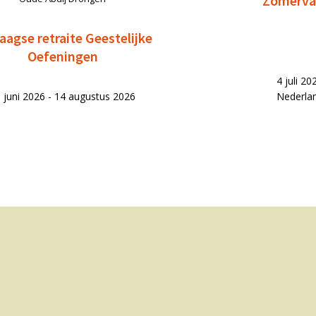
Zomervak
aagse retraite Geestelijke
Oefeningen
4 juli 2
 juni 2026 - 14 augustus 2026
Nederla