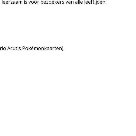
eerzaam is voor bezoekers van alle leeftijden.
Carlo Acutis Pokémonkaarten).