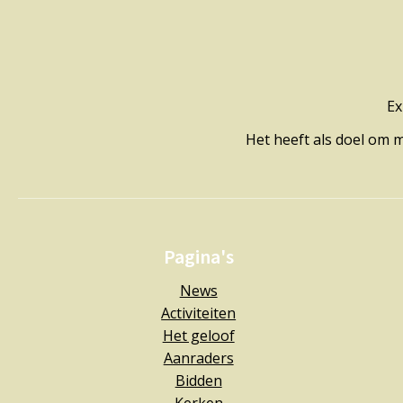
Ex
Het heeft als doel om 
Pagina's
News
Activiteiten
Het geloof
Aanraders
Bidden