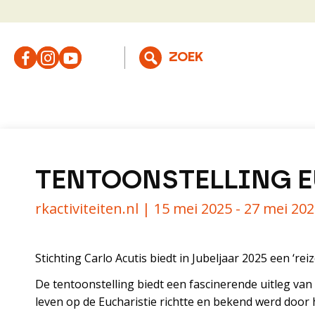
TENTOONSTELLING 
rkactiviteiten.nl |
15 mei 2025 - 27 mei 20
Stichting Carlo Acutis biedt in Jubeljaar 2025 een ‘r
De tentoonstelling biedt een fascinerende uitleg van
leven op de Eucharistie richtte en bekend werd doo