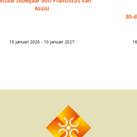
eciaal Jubeljaar Sint Franciscus van
Assisi
30-d
10 januari 2026 - 10 januari 2027
16