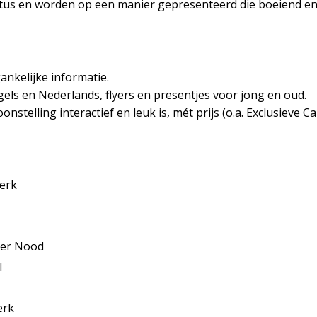
tus en worden op een manier gepresenteerd die boeiend en l
ankelijke informatie.
gels en Nederlands, flyers en presentjes voor jong en oud.
stelling interactief en leuk is, mét prijs (o.a. Exclusieve 
erk
ter Nood
l
erk