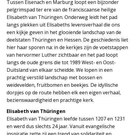
Tussen Eisenach en Marburg loopt een bijzonder
pelgrimspad ter ere van de franciscaanse heilige
Elisabeth van Thüringen. Onderweg leidt het pad
langs plekken uit Elisabeths levensverhaal die ons
een kijkje geven in het glooiende landschap van de
deelstaten Thüringen en Hessen. De geschiedenis liet
hier haar sporen na: in de kerkjes zijn de voetstappen
van hervormer Luther zichtbaar en het pad loopt
langs de oude grens die tot 1989 West- en Oost-
Duitsland van elkaar scheidde. We lopen in een
prachtig verstild landschap met bossen en
weidevelden, fruitbomen en beekjes. De idyllische
dorpjes op de route hebben elk een eigen verhaal,
bezienswaardigheid en prachtige kerk.
Elisabeth van Thüringen
Elisabeth van Thüringen leefde tussen 1207 en 1231
en werd dus slechts 24 jaar. Vanuit evangelische
inspiratie zette zij een trend van solidariteit en