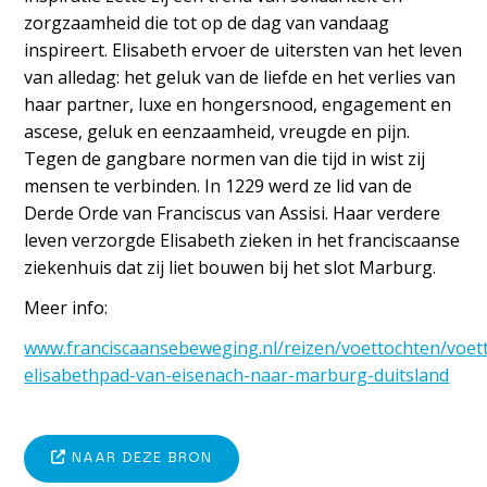
zorgzaamheid die tot op de dag van vandaag
inspireert. Elisabeth ervoer de uitersten van het leven
van alledag: het geluk van de liefde en het verlies van
haar partner, luxe en hongersnood, engagement en
ascese, geluk en eenzaamheid, vreugde en pijn.
Tegen de gangbare normen van die tijd in wist zij
mensen te verbinden. In 1229 werd ze lid van de
Derde Orde van Franciscus van Assisi. Haar verdere
leven verzorgde Elisabeth zieken in het franciscaanse
ziekenhuis dat zij liet bouwen bij het slot Marburg.
Meer info:
www.franciscaansebeweging.nl/reizen/voettochten/voet
elisabethpad-van-eisenach-naar-marburg-duitsland
NAAR DEZE BRON