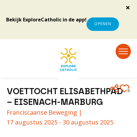
Bekijk ExploreCatholic in de app!
OPENEN
VOETTOCHT ELISABETHPAD
0
– EISENACH-MARBURG
Franciscaanse Beweging |
17 augustus 2025 - 30 augustus 2025