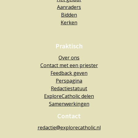
Aanraders
Bidden
Kerken
Praktisch
Over ons
Contact met een priester
Feedback geven
Perspagina
Redactiestatuut
ExploreCatholic delen
Samenwerkingen
Contact
redactie@explorecatholic.nl