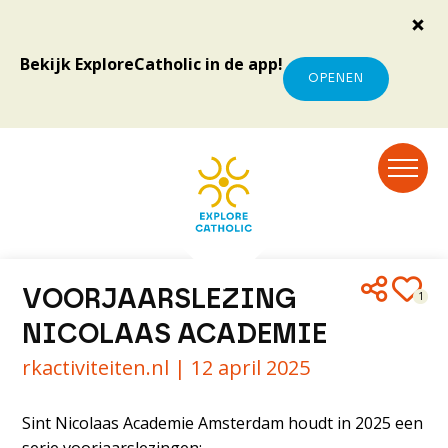
Bekijk ExploreCatholic in de app!
OPENEN
VOORJAARSLEZING
1
NICOLAAS ACADEMIE
rkactiviteiten.nl |
12 april 2025
Sint Nicolaas Academie Amsterdam houdt in 2025 een