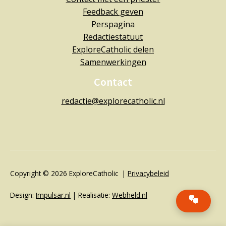
Feedback geven
Perspagina
Redactiestatuut
ExploreCatholic delen
Samenwerkingen
Contact
redactie@explorecatholic.nl
Copyright © 2026 ExploreCatholic |
Privacybeleid
Design:
Impulsar.nl
| Realisatie:
Webheld.nl