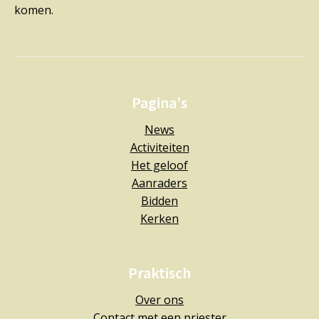
komen.
Pagina's
News
Activiteiten
Het geloof
Aanraders
Bidden
Kerken
Praktisch
Over ons
Contact met een priester