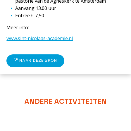
pastorie van de Agneskerk te Amsterdam
Aanvang 13.00 uur
Entree € 7,50
Meer info:
www.sint-nicolaas-academie.nl
NAAR DEZE BRON
ANDERE ACTIVITEITEN