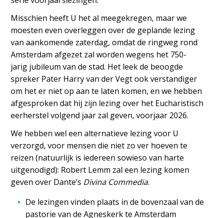
serie voorjaarslezingen.
Misschien heeft U het al meegekregen, maar we
moesten even overleggen over de geplande lezing
van aankomende zaterdag, omdat de ringweg rond
Amsterdam afgezet zal worden wegens het 750-
jarig jubileum van de stad. Het leek de beoogde
spreker Pater Harry van der Vegt ook verstandiger
om het er niet op aan te laten komen, en we hebben
afgesproken dat hij zijn lezing over het Eucharistisch
eerherstel volgend jaar zal geven, voorjaar 2026.
We hebben wel een alternatieve lezing voor U
verzorgd, voor mensen die niet zo ver hoeven te
reizen (natuurlijk is iedereen sowieso van harte
uitgenodigd): Robert Lemm zal een lezing komen
geven over Dante’s
Divina Commedia
.
De lezingen vinden plaats in de bovenzaal van de
pastorie van de Agneskerk te Amsterdam