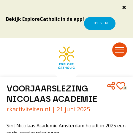
Bekijk ExploreCatholic in de app!
OPENEN
VOORJAARSLEZING
0
NICOLAAS ACADEMIE
rkactiviteiten.nl |
21 juni 2025
Sint Nicolaas Academie Amsterdam houdt in 2025 een