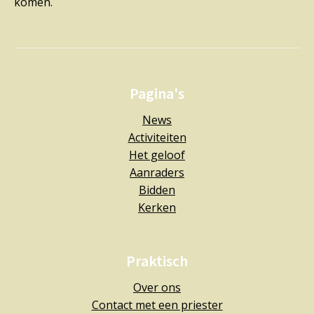
komen.
Pagina's
News
Activiteiten
Het geloof
Aanraders
Bidden
Kerken
Praktisch
Over ons
Contact met een priester