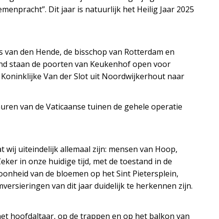
npracht”. Dit jaar is natuurlijk het Heilig Jaar 2025
s van den Hende, de bisschop van Rotterdam en
tend staan de poorten van Keukenhof open voor
 Koninklijke Van der Slot uit Noordwijkerhout naar
muren van de Vaticaanse tuinen de gehele operatie
 wij uiteindelijk allemaal zijn: mensen van Hoop,
eker in onze huidige tijd, met de toestand in de
oonheid van de bloemen op het Sint Pietersplein,
versieringen van dit jaar duidelijk te herkennen zijn.
et hoofdaltaar, op de trappen en op het balkon van