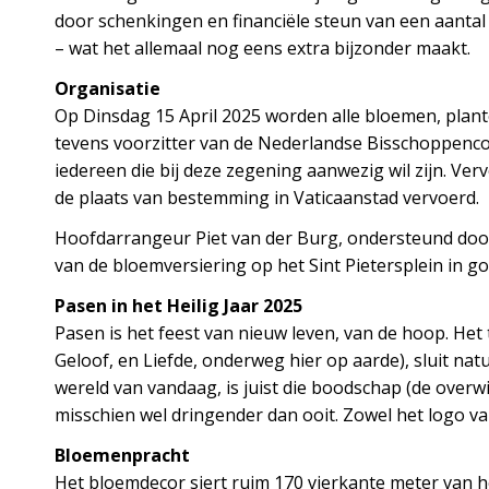
door schenkingen en financiële steun van een aantal 
– wat het allemaal nog eens extra bijzonder maakt.
Organisatie
Op Dinsdag 15 April 2025 worden alle bloemen, pla
tevens voorzitter van de Nederlandse Bisschoppenco
iedereen die bij deze zegening aanwezig wil zijn. Ve
de plaats van bestemming in Vaticaanstad vervoerd.
Hoofdarrangeur Piet van der Burg, ondersteund door 
van de bloemversiering op het Sint Pietersplein in g
Pasen in het Heilig Jaar 2025
Pasen is het feest van nieuw leven, van de hoop. Het 
Geloof, en Liefde, onderweg hier op aarde), sluit nat
wereld van vandaag, is juist die boodschap (de overw
misschien wel dringender dan ooit. Zowel het logo van
Bloemenpracht
Het bloemdecor siert ruim 170 vierkante meter van h