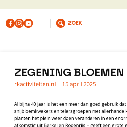
ZEGENING BLOEMEN 
rkactiviteiten.nl |
15 april 2025
Al bijna 40 jaar is het een meer dan goed gebruik d
snijbloemkwekers en telersgroepen met allerhande k
planten het plein weer doen veranderen in een enorm
afkomstig uit Berkel en Rodenrijs – geeft een grote g