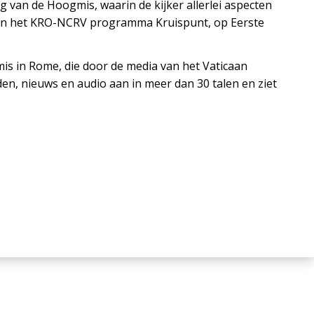
van de Hoogmis, waarin de kijker allerlei aspecten
ald in het KRO-NCRV programma Kruispunt, op Eerste
is in Rome, die door de media van het Vaticaan
en, nieuws en audio aan in meer dan 30 talen en ziet