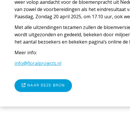
weer volop aandacht voor de bloemenpracht uit Nede
van zowel de voorbereidingen als het eindresultaat 
Paasdag, Zondag 20 april 2025, om 17.10 uur, ook we
Met alle uitzendingen tezamen zullen de bloemversie
wordt uitgezonden en gedeeld, bekeken door miljoene
het aantal bezoekers en bekeken pagina’s online de l
Meer info:
info@floralprojects.nl
NAAR DEZE BRON