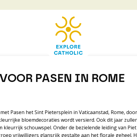
VOOR PASEN IN ROME
at met Pasen het Sint Pietersplein in Vaticaanstad, Rome, d
leurrijke bloemdecoraties wordt versierd. Ook dit jaar zul
 kleurrijk schouwspel. Onder de bezielende leiding van Pie
roep vrijwilligers glansrijk gestalte aan het florale geheel