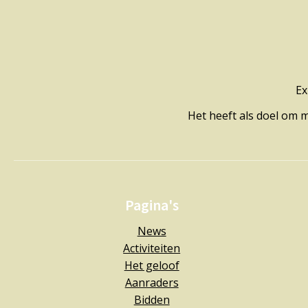
Ex
Het heeft als doel om 
Pagina's
News
Activiteiten
Het geloof
Aanraders
Bidden