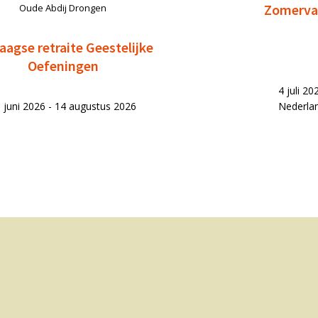
Zomervak
Oude Abdij Drongen
aagse retraite Geestelijke
Oefeningen
4 juli 2
 juni 2026 - 14 augustus 2026
Nederla