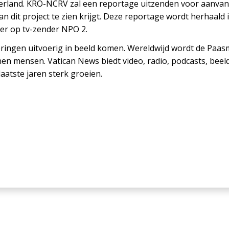
rland. KRO-NCRV zal een reportage uitzenden voor aanvang 
van dit project te zien krijgt. Deze reportage wordt herha
er op tv-zender NPO 2.
ringen uitvoerig in beeld komen. Wereldwijd wordt de Paasm
n mensen. Vatican News biedt video, radio, podcasts, beeld
aatste jaren sterk groeien.