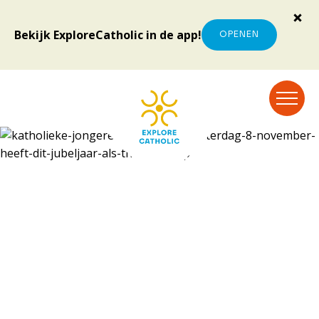
Bekijk ExploreCatholic in de app!
OPENEN