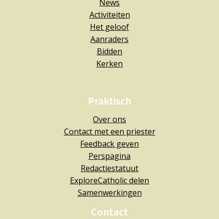
News
Activiteiten
Het geloof
Aanraders
Bidden
Kerken
Praktisch
Over ons
Contact met een priester
Feedback geven
Perspagina
Redactiestatuut
ExploreCatholic delen
Samenwerkingen
Contact