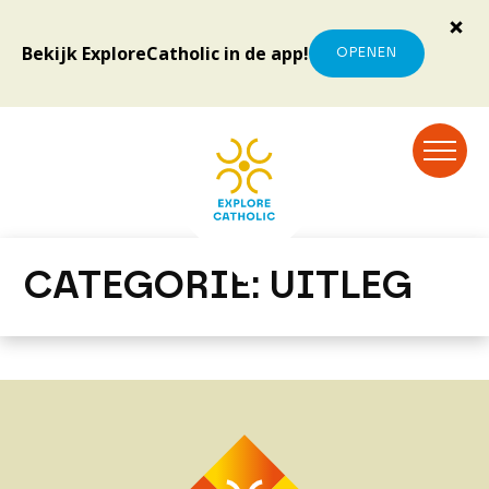
Bekijk ExploreCatholic in de app!
OPENEN
CATEGORIE:
UITLEG