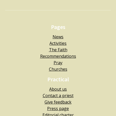
Pages
News
Activities
The Faith
Recommendations
Pray
Churches
Practical
About us
Contact a priest
Give feedback
Press page
Editorial charter