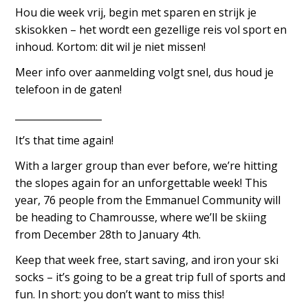
Hou die week vrij, begin met sparen en strijk je
skisokken – het wordt een gezellige reis vol sport en
inhoud. Kortom: dit wil je niet missen!
Meer info over aanmelding volgt snel, dus houd je
telefoon in de gaten!
__________________
It’s that time again!
With a larger group than ever before, we’re hitting
the slopes again for an unforgettable week! This
year, 76 people from the Emmanuel Community will
be heading to Chamrousse, where we’ll be skiing
from December 28th to January 4th.
Keep that week free, start saving, and iron your ski
socks – it’s going to be a great trip full of sports and
fun. In short: you don’t want to miss this!