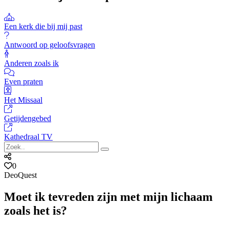
Een kerk die bij mij past
Antwoord op geloofsvragen
Anderen zoals ik
Even praten
Het Missaal
Getijdengebed
Kathedraal TV
0
DeoQuest
Moet ik tevreden zijn met mijn lichaam
zoals het is?