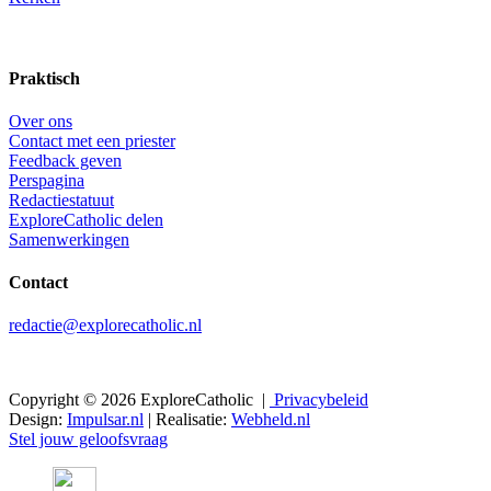
Praktisch
Over ons
Contact met een priester
Feedback geven
Perspagina
Redactiestatuut
ExploreCatholic delen
Samenwerkingen
Contact
redactie@explorecatholic.nl
Copyright © 2026 ExploreCatholic |
Privacybeleid
Design:
Impulsar.nl
| Realisatie:
Webheld.nl
Stel jouw geloofsvraag