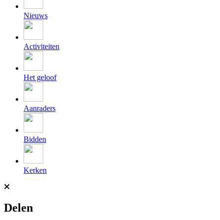
Nieuws
Activiteiten
Het geloof
Aanraders
Bidden
Kerken
Delen