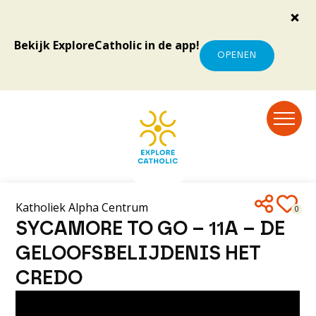
Bekijk ExploreCatholic in de app!
OPENEN
Katholiek Alpha Centrum
0
SYCAMORE TO GO – 11A – DE
GELOOFSBELIJDENIS HET
CREDO