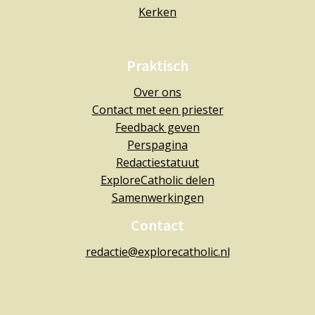
Kerken
Praktisch
Over ons
Contact met een priester
Feedback geven
Perspagina
Redactiestatuut
ExploreCatholic delen
Samenwerkingen
Contact
redactie@explorecatholic.nl