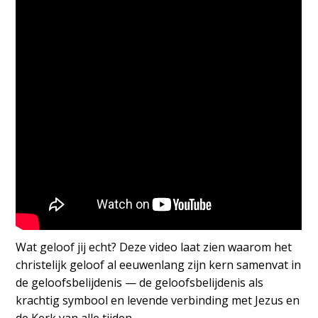
Wat geloof jij echt? Deze video laat zien waarom het
christelijk geloof al eeuwenlang zijn kern samenvat in
de geloofsbelijdenis — de geloofsbelijdenis als
krachtig symbool en levende verbinding met Jezus en
de Kerk van alle tijden.