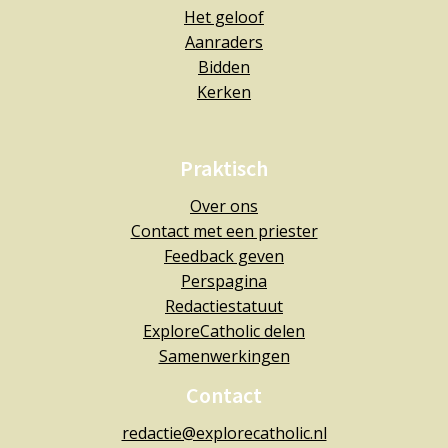
Het geloof
Aanraders
Bidden
Kerken
Praktisch
Over ons
Contact met een priester
Feedback geven
Perspagina
Redactiestatuut
ExploreCatholic delen
Samenwerkingen
Contact
redactie@explorecatholic.nl