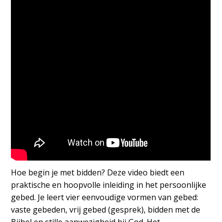
Hoe begin je met bidden? Deze video biedt een
praktische en hoopvolle inleiding in het persoonlijke
gebed. Je leert vier eenvoudige vormen van gebed:
vaste gebeden, vrij gebed (gesprek), bidden met de
Bijbel en stille aanwezigheid bij God. Het