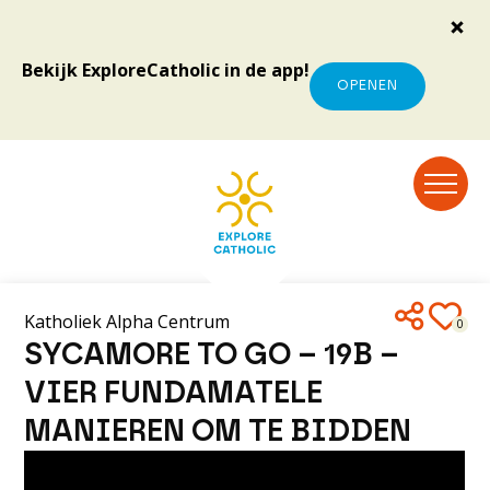
Bekijk ExploreCatholic in de app!
OPENEN
Katholiek Alpha Centrum
0
SYCAMORE TO GO – 19B –
VIER FUNDAMATELE
MANIEREN OM TE BIDDEN