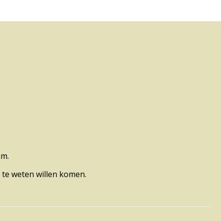
am.
 te weten willen komen.