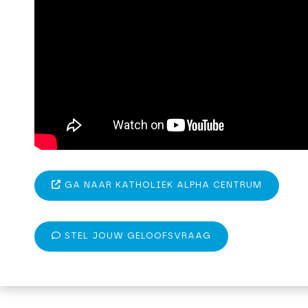
GA NAAR KATHOLIEK ALPHA CENTRUM
STEL JOUW GELOOFSVRAAG