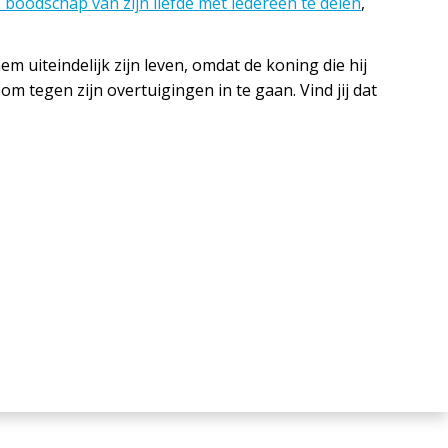
e boodschap van zijn liefde met iedereen te delen
,
m uiteindelijk zijn leven, omdat de koning die hij
m tegen zijn overtuigingen in te gaan. Vind jij dat