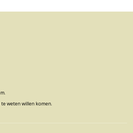
am.
 te weten willen komen.