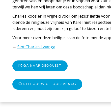
geboren was en hoopt dat je er in vrijheid voor zul
terwijl we hen vrij laten om deze boodschap al dan ni
Charles koos er in vrijheid voor om Jezus’ liefde voo
diende de religieuze vrijheid van Karel niet respecte
iedereen vrij moet zijn om zijn geloof te kiezen en te
Voor meer over deze heilige, scan de foto met de ap
→
Sint Charles Lwanga
GA NAAR DEOQUEST
STEL JOUW GELOOFSVRAAG