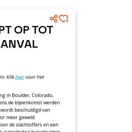
0
PT OP TOT
AANVAL
n. Klik
hier
voor het
ng in Boulder, Colorado,
dens de bijeenkomst werden
wordt beschuldigd van
oor meer geweld.
oor de slachtoffers en een