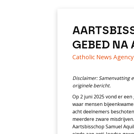
AARTSBISS
GEBED NA
Catholic News Agenc
Disclaimer: Samenvatting e
originele bericht.
Op 2 juni 2025 vond er een
waar mensen bijeenkwamen 
acht deelnemers beschoten
meerdere zware misdrijven.
Aartsbisschop Samuel Aquil