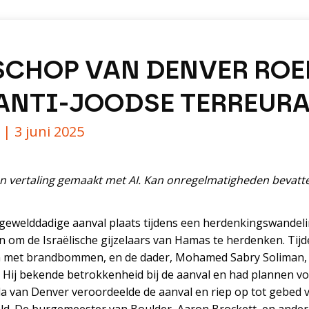
CHOP VAN DENVER ROE
 ANTI-JOODSE TERREUR
y |
3 juni 2025
n vertaling gemaakt met AI. Kan onregelmatigheden bevatte
 gewelddadige aanval plaats tijdens een herdenkingswandeli
om de Israëlische gijzelaars van Hamas te herdenken. Tij
 met brandbommen, en de dader, Mohamed Sabry Soliman, 
 Hij bekende betrokkenheid bij de aanval en had plannen v
a van Denver veroordeelde de aanval en riep op tot gebed v