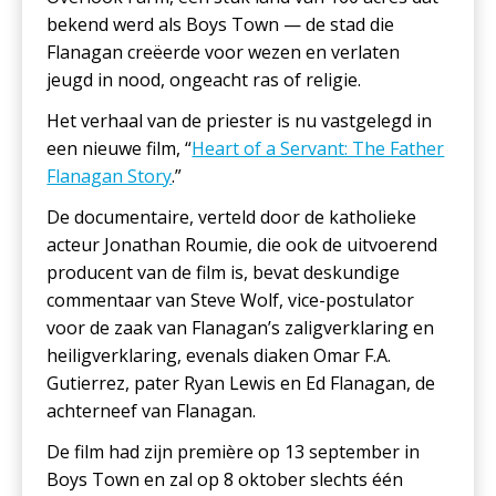
bekend werd als Boys Town — de stad die
Flanagan creëerde voor wezen en verlaten
jeugd in nood, ongeacht ras of religie.
Het verhaal van de priester is nu vastgelegd in
een nieuwe film, “
Heart of a Servant: The Father
Flanagan Story
.”
De documentaire, verteld door de katholieke
acteur Jonathan Roumie, die ook de uitvoerend
producent van de film is, bevat deskundige
commentaar van Steve Wolf, vice-postulator
voor de zaak van Flanagan’s zaligverklaring en
heiligverklaring, evenals diaken Omar F.A.
Gutierrez, pater Ryan Lewis en Ed Flanagan, de
achterneef van Flanagan.
De film had zijn première op 13 september in
Boys Town en zal op 8 oktober slechts één