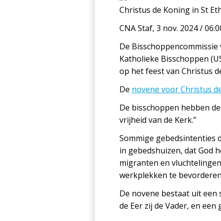
Christus de Koning in St Eth
CNA Staf, 3 nov. 2024 / 06:
De Bisschoppencommissie vo
Katholieke Bisschoppen (U
op het feest van Christus de
De
novene voor Christus d
De bisschoppen hebben de 
vrijheid van de Kerk.”
Sommige gebedsintenties d
in gebedshuizen, dat God h
migranten en vluchtelingen 
werkplekken te bevorderen
De novene bestaat uit een 
de Eer zij de Vader, en een