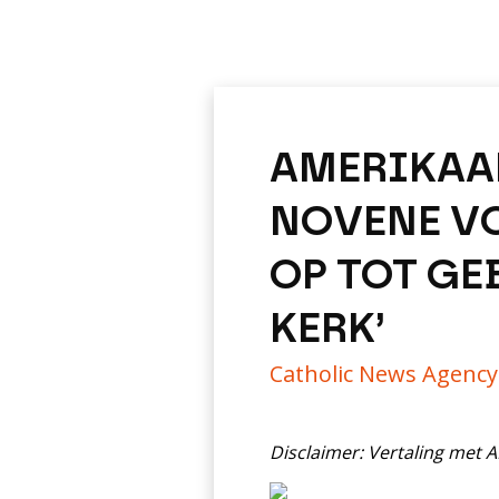
AMERIKAA
NOVENE VO
OP TOT GE
KERK’
Catholic News Agenc
Disclaimer: Vertaling met 