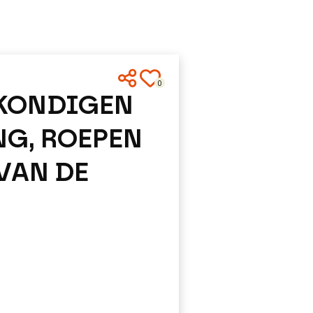
0
KONDIGEN
NG, ROEPEN
VAN DE