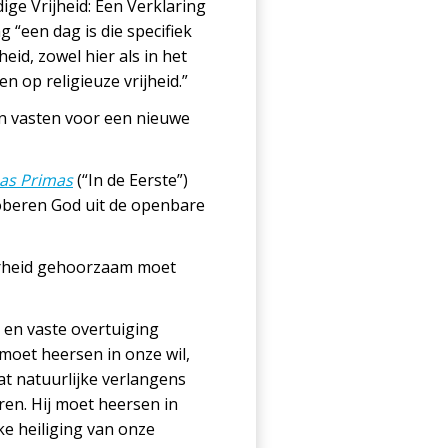
ige Vrijheid: Een Verklaring
g “een dag is die specifiek
id, zowel hier als in het
n op religieuze vrijheid.”
en vasten voor een nieuwe
as Primas
(“In de Eerste”)
roberen God uit de openbare
waarheid gehoorzaam moet
 en vaste overtuiging
oet heersen in onze wil,
t natuurlijke verlangens
en. Hij moet heersen in
ke heiliging van onze