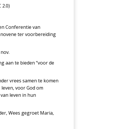
 2.0)
en Conferentie van
 novene ter voorbereiding
 nov.
g aan te bieden “voor de
onder vrees samen te komen
g leven, voor God om
 van leven in hun
ader, Wees gegroet Maria,