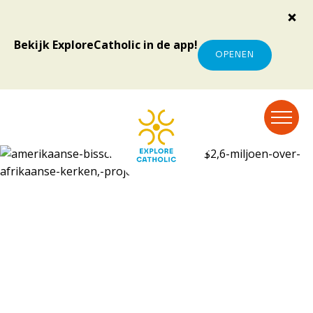
Bekijk ExploreCatholic in de app!
OPENEN