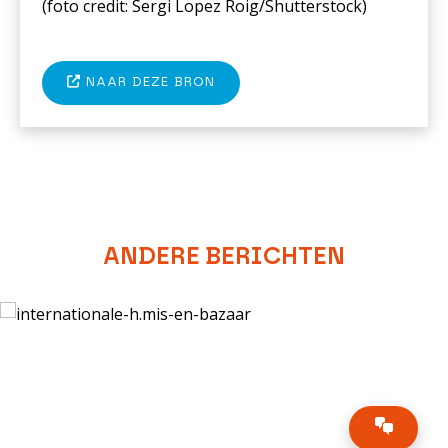
(foto
credit: Sergi Lopez Roig/Shutterstock
)
NAAR DEZE BRON
ANDERE BERICHTEN