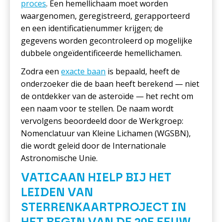
proces
. Een hemellichaam moet worden
waargenomen, geregistreerd, gerapporteerd
en een identificatienummer krijgen; de
gegevens worden gecontroleerd op mogelijke
dubbele ongeïdentificeerde hemellichamen.
Zodra een
exacte baan
is bepaald, heeft de
onderzoeker die de baan heeft berekend — niet
de ontdekker van de asteroïde — het recht om
een naam voor te stellen. De naam wordt
vervolgens beoordeeld door de Werkgroep:
Nomenclatuur van Kleine Lichamen (WGSBN),
die wordt geleid door de Internationale
Astronomische Unie.
VATICAAN HIELP BIJ HET
LEIDEN VAN
STERRENKAARTPROJECT IN