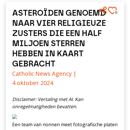
ASTEROÏDEN GENOEMD
0
NAAR VIER RELIGIEUZE
ZUSTERS DIE EEN HALF
MILJOEN STERREN
HEBBEN IN KAART
GEBRACHT
Catholic News Agency |
4 oktober 2024
Disclaimer: Vertaling met AI. Kan
onregelmatigheden bevatten.
Een team van nonnen meet fotografische platen