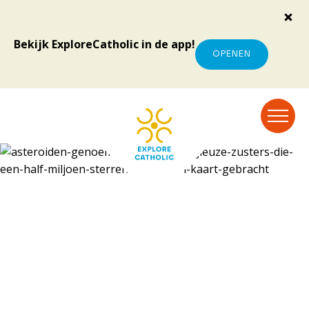
Bekijk ExploreCatholic in de app!
OPENEN