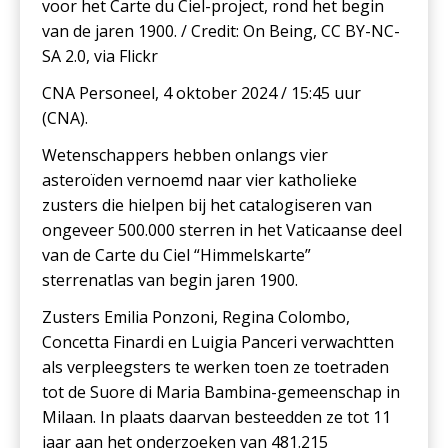
voor het Carte du Ciel-project, rond het begin
van de jaren 1900. / Credit: On Being, CC BY-NC-
SA 2.0, via Flickr
CNA Personeel, 4 oktober 2024 / 15:45 uur
(CNA).
Wetenschappers hebben onlangs vier
asteroïden vernoemd naar vier katholieke
zusters die hielpen bij het catalogiseren van
ongeveer 500.000 sterren in het Vaticaanse deel
van de Carte du Ciel “Himmelskarte”
sterrenatlas van begin jaren 1900.
Zusters Emilia Ponzoni, Regina Colombo,
Concetta Finardi en Luigia Panceri verwachtten
als verpleegsters te werken toen ze toetraden
tot de Suore di Maria Bambina-gemeenschap in
Milaan. In plaats daarvan besteedden ze tot 11
jaar aan het onderzoeken van 481.215