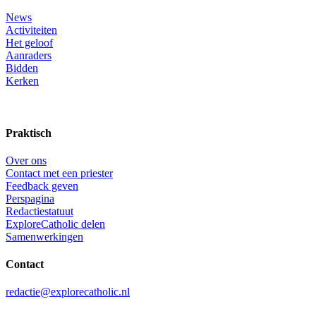
News
Activiteiten
Het geloof
Aanraders
Bidden
Kerken
Praktisch
Over ons
Contact met een priester
Feedback geven
Perspagina
Redactiestatuut
ExploreCatholic delen
Samenwerkingen
Contact
redactie@explorecatholic.nl