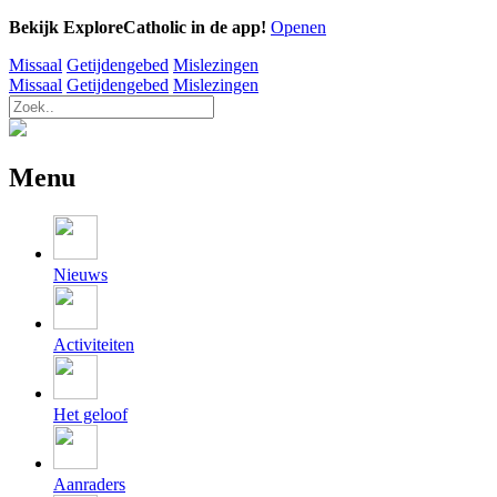
Bekijk ExploreCatholic in de app!
Openen
Missaal
Getijdengebed
Mislezingen
Missaal
Getijdengebed
Mislezingen
Menu
Nieuws
Activiteiten
Het geloof
Aanraders