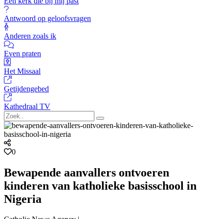
Een kerk die bij mij past
Antwoord op geloofsvragen
Anderen zoals ik
Even praten
Het Missaal
Getijdengebed
Kathedraal TV
0
Bewapende aanvallers ontvoeren
kinderen van katholieke basisschool in
Nigeria