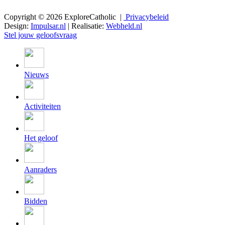
Copyright © 2026 ExploreCatholic |
Privacybeleid
Design:
Impulsar.nl
| Realisatie:
Webheld.nl
Stel jouw geloofsvraag
Nieuws
Activiteiten
Het geloof
Aanraders
Bidden