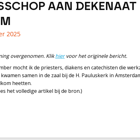
ISSCHOP AAN DEKENAAT
AM
er 2025
mming overgenomen. Klik
hier
voor het originele bericht.
r mocht ik de priesters, diakens en catechisten die werkz
wamen samen in de zaal bij de H. Pauluskerk in Amsterdam
elkom heetten.
es het volledige artikel bij de bron.)