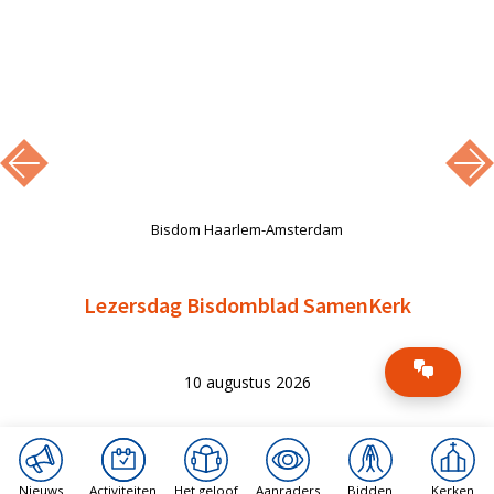
Bisdom Haarlem-Amsterdam
Lezersdag Bisdomblad SamenKerk
10 augustus 2026
Nieuws
Activiteiten
Het geloof
Aanraders
Bidden
Kerken