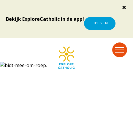
Bekijk ExploreCatholic in de app!
OPENEN