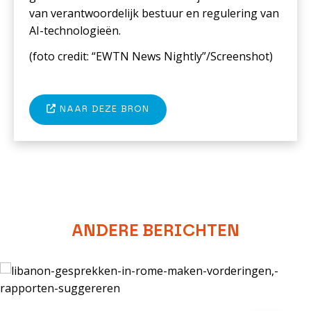
van verantwoordelijk bestuur en regulering van
AI-technologieën.
(foto c
redit: “EWTN News Nightly”/Screenshot
)
NAAR DEZE BRON
ANDERE BERICHTEN