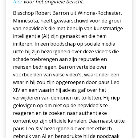
hier
voor het originele bericht.
Bisschop Robert Barron uit Winona-Rochester,
Minnesota, heeft gewaarschuwd voor de groei
van nepvideo’s die met behulp van kunstmatige
intelligentie (AI) zijn gemaakt en die hem
imiteren. In een boodschap op sociale media
uitte hij zijn bezorgdheid over deze video’s die
schade toebrengen aan zijn reputatie en
mensen bedriegen. Barron vertelde over
voorbeelden van valse video’s, waaronder een
waarin hij zou zijn opgeroepen door paus Leo
XIV en een waarin hij advies gaf over het
verwijderen van demonen uit toiletten. Hij riep
gelovigen op om niet op de nepvideo’s te
reageren en te zoeken naar authentieke
content op zijn officiële kanalen. Daarnaast uitte
paus Leo XIV bezorgdheid over het ethisch
gebruik van AI en benadrukte hij de noodzaak