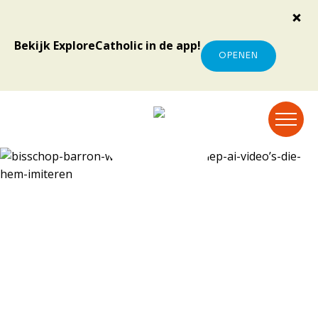
Bekijk ExploreCatholic in de app!
OPENEN