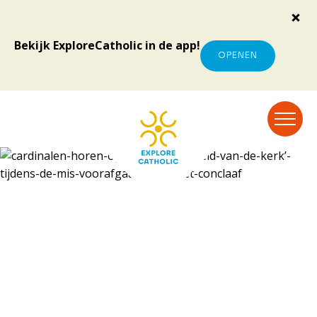
Bekijk ExploreCatholic in de app!
OPENEN