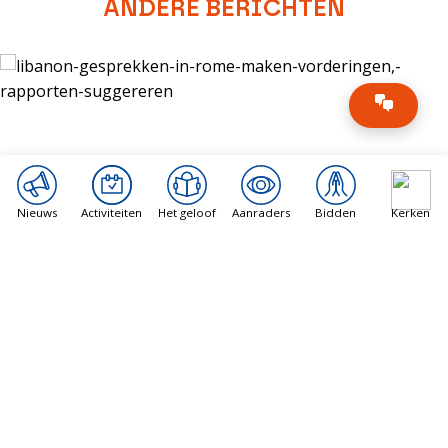
ANDERE BERICHTEN
Nieuws
Activiteiten
Het geloof
Aanraders
Bidden
Kerken
Vatican News
Libanon gesprekken in Rome maken