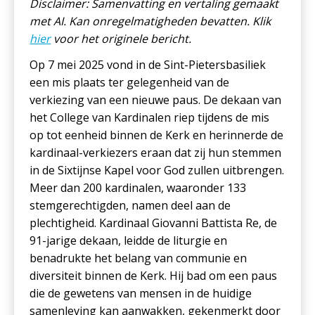
Disclaimer: Samenvatting en vertaling gemaakt
met AI. Kan onregelmatigheden bevatten. Klik
hier
voor het originele bericht.
Op 7 mei 2025 vond in de Sint-Pietersbasiliek
een mis plaats ter gelegenheid van de
verkiezing van een nieuwe paus. De dekaan van
het College van Kardinalen riep tijdens de mis
op tot eenheid binnen de Kerk en herinnerde de
kardinaal-verkiezers eraan dat zij hun stemmen
in de Sixtijnse Kapel voor God zullen uitbrengen.
Meer dan 200 kardinalen, waaronder 133
stemgerechtigden, namen deel aan de
plechtigheid. Kardinaal Giovanni Battista Re, de
91-jarige dekaan, leidde de liturgie en
benadrukte het belang van communie en
diversiteit binnen de Kerk. Hij bad om een paus
die de gewetens van mensen in de huidige
samenleving kan aanwakken, gekenmerkt door