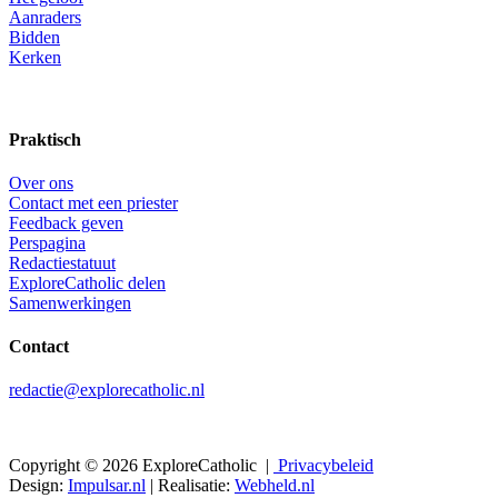
Aanraders
Bidden
Kerken
Praktisch
Over ons
Contact met een priester
Feedback geven
Perspagina
Redactiestatuut
ExploreCatholic delen
Samenwerkingen
Contact
redactie@explorecatholic.nl
Copyright © 2026 ExploreCatholic |
Privacybeleid
Design:
Impulsar.nl
| Realisatie:
Webheld.nl