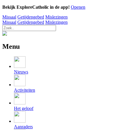
Bekijk ExploreCatholic in de app!
Openen
Missaal
Getijdengebed
Mislezingen
Missaal
Getijdengebed
Mislezingen
Menu
Nieuws
Activiteiten
Het geloof
Aanraders