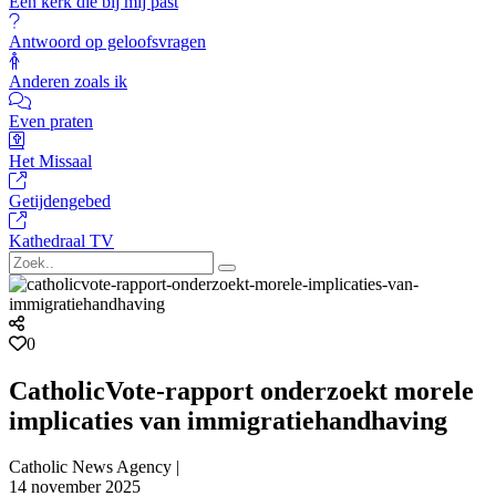
Een kerk die bij mij past
Antwoord op geloofsvragen
Anderen zoals ik
Even praten
Het Missaal
Getijdengebed
Kathedraal TV
0
CatholicVote-rapport onderzoekt morele
implicaties van immigratiehandhaving
Catholic News Agency |
14 november 2025