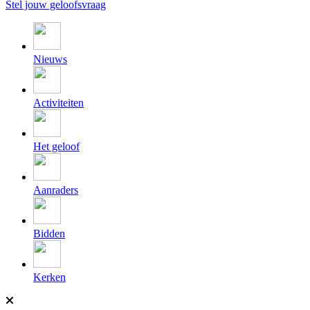
Stel jouw geloofsvraag
Nieuws
Activiteiten
Het geloof
Aanraders
Bidden
Kerken