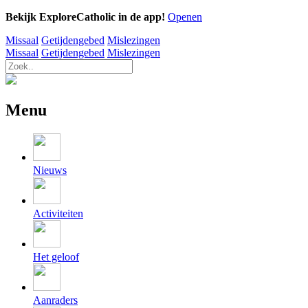
Bekijk ExploreCatholic in de app!
Openen
Missaal
Getijdengebed
Mislezingen
Missaal
Getijdengebed
Mislezingen
Menu
Nieuws
Activiteiten
Het geloof
Aanraders