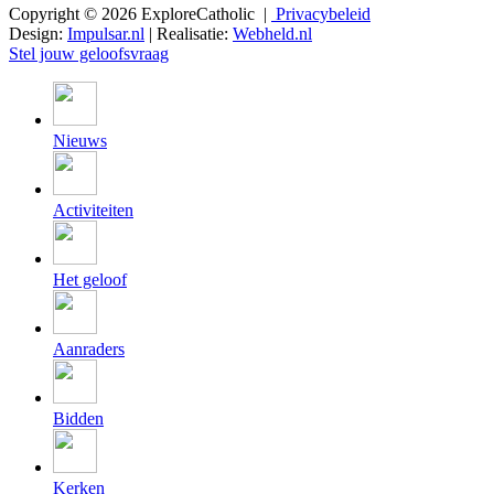
Copyright © 2026 ExploreCatholic |
Privacybeleid
Design:
Impulsar.nl
| Realisatie:
Webheld.nl
Stel jouw geloofsvraag
Nieuws
Activiteiten
Het geloof
Aanraders
Bidden
Kerken