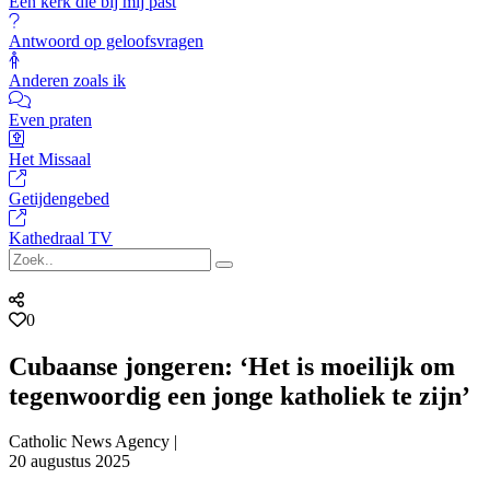
Een kerk die bij mij past
Antwoord op geloofsvragen
Anderen zoals ik
Even praten
Het Missaal
Getijdengebed
Kathedraal TV
0
Cubaanse jongeren: ‘Het is moeilijk om
tegenwoordig een jonge katholiek te zijn’
Catholic News Agency |
20 augustus 2025