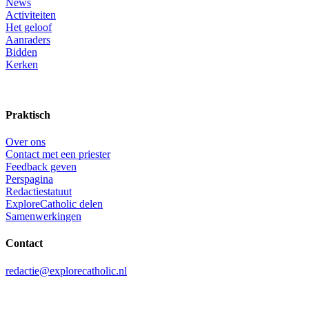
News
Activiteiten
Het geloof
Aanraders
Bidden
Kerken
Praktisch
Over ons
Contact met een priester
Feedback geven
Perspagina
Redactiestatuut
ExploreCatholic delen
Samenwerkingen
Contact
redactie@explorecatholic.nl