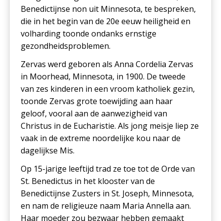
Benedictijnse non uit Minnesota, te bespreken,
die in het begin van de 20e eeuw heiligheid en
volharding toonde ondanks ernstige
gezondheidsproblemen.
Zervas werd geboren als Anna Cordelia Zervas
in Moorhead, Minnesota, in 1900. De tweede
van zes kinderen in een vroom katholiek gezin,
toonde Zervas grote toewijding aan haar
geloof, vooral aan de aanwezigheid van
Christus in de Eucharistie. Als jong meisje liep ze
vaak in de extreme noordelijke kou naar de
dagelijkse Mis.
Op 15-jarige leeftijd trad ze toe tot de Orde van
St. Benedictus in het klooster van de
Benedictijnse Zusters in St. Joseph, Minnesota,
en nam de religieuze naam Maria Annella aan.
Haar moeder zou bezwaar hebben gemaakt