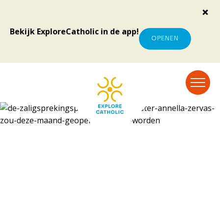
Bekijk ExploreCatholic in de app!
OPENEN