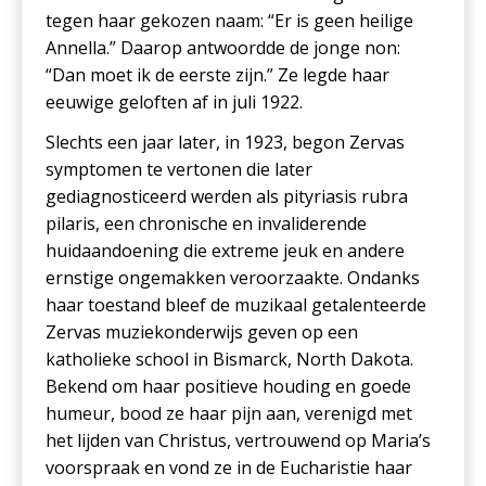
tegen haar gekozen naam: “Er is geen heilige
Annella.” Daarop antwoordde de jonge non:
“Dan moet ik de eerste zijn.” Ze legde haar
eeuwige geloften af in juli 1922.
Slechts een jaar later, in 1923, begon Zervas
symptomen te vertonen die later
gediagnosticeerd werden als pityriasis rubra
pilaris, een chronische en invaliderende
huidaandoening die extreme jeuk en andere
ernstige ongemakken veroorzaakte. Ondanks
haar toestand bleef de muzikaal getalenteerde
Zervas muziekonderwijs geven op een
katholieke school in Bismarck, North Dakota.
Bekend om haar positieve houding en goede
humeur, bood ze haar pijn aan, verenigd met
het lijden van Christus, vertrouwend op Maria’s
voorspraak en vond ze in de Eucharistie haar