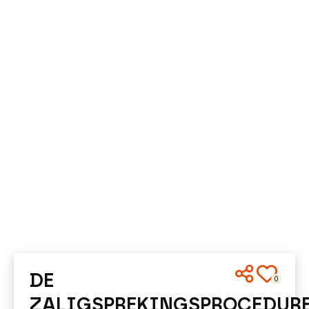
DE
0
ZALIGSPREKINGSPROCEDUR