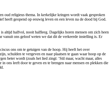
een oud religieus thema. In kerkelijke kringen wordt vaak gesproken
ctief heeft geopend op eeuwig leven en een leven na de dood bij God.
s is altijd halfvol, nooit halfleeg. Dagelijks horen mensen om zich heen
r vanuit ons geloof weten we dat dit de verkeerde instelling is. Er
anciscus ons om te getuigen van de hoop. Hij heeft het over
zijn, schulden te vergeven en naar plaatsen te gaan waar hoop op de
en beter wordt (zoals het lied zingt: ‘Stil maar, wacht maar, alles
e in ons leeft door te geven en te brengen naar mensen en plekken die
ld.