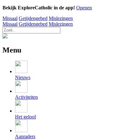
Bekijk ExploreCatholic in de app!
Openen
Missaal
Getijdengebed
Mislezingen
Missaal
Getijdengebed
Mislezingen
Menu
Nieuws
Activiteiten
Het geloof
Aanraders