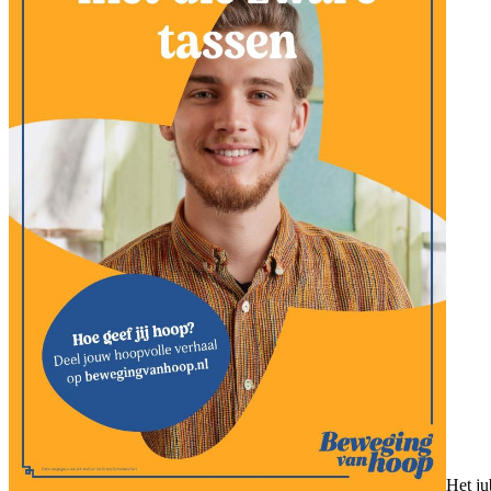
Het ju