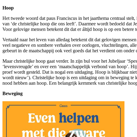
Hoop
Het tweede woord dat paus Franciscus in het jaarthema centraal stelt,
van ‘de christelijke hoop die ons leeft’. Daarmee wordt bedoeld dat 
Voor gelovige mensen betekent dit dat er áltijd hoop is op een betere t
Vertaald naar het leven van alledag betekent dit dat gelovigen mensen z
veel negatieve en sombere verhalen over oorlogen, vluchtelingen, aller
gebeurt in de maatschappij ook veel goeds dat het verdient om onder 
Maar christelijke hoop gaat verder. In zijn bul voor het Jubeljaar ‘Sp
‘levensvreugde’ en over een ‘maatschappelijk verbond van hoop’. Hij 
proef wordt gesteld. Dat is nogal een uitdaging. Hoop is blijkbaar niet
wordt nieuw’). Christelijke hoop is een uitdaging om in beweging te k
nood hebben aan hoop. Een belangrijk kernmerk van christelijke hoop is
Beweging