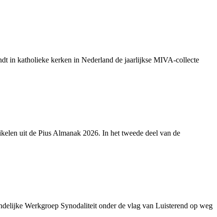
ndt in katholieke kerken in Nederland de jaarlijkse MIVA-collecte
tikelen uit de Pius Almanak 2026. In het tweede deel van de
andelijke Werkgroep Synodaliteit onder de vlag van Luisterend op weg