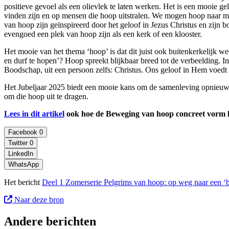
positieve gevoel als een olievlek te laten werken. Het is een mooie g
vinden zijn en op mensen die hoop uitstralen. We mogen hoop naar me
van hoop zijn geïnspireerd door het geloof in Jezus Christus en zijn 
evengoed een plek van hoop zijn als een kerk of een klooster.
Het mooie van het thema ‘hoop’ is dat dit juist ook buitenkerkelijk we
en durf te hopen’? Hoop spreekt blijkbaar breed tot de verbeelding. In
Boodschap, uit een persoon zelfs: Christus. Ons geloof in Hem voed
Het Jubeljaar 2025 biedt een mooie kans om de samenleving opnieuw 
om die hoop uit te dragen.
Lees in dit artikel
ook hoe de Beweging van hoop concreet vorm h
Facebook
0
Twitter
0
LinkedIn
WhatsApp
Het bericht
Deel 1 Zomerserie Pelgrims van hoop: op weg naar een 
Naar deze bron
Andere berichten