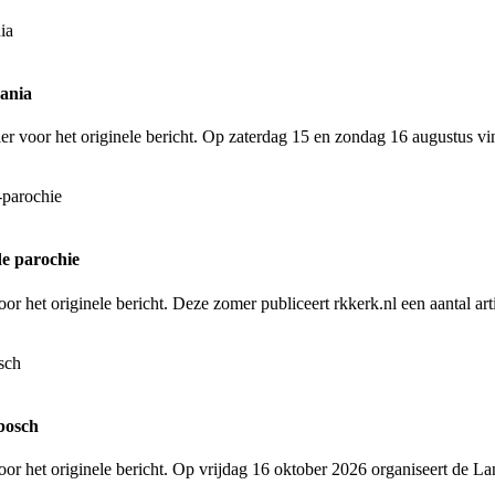
zania
er voor het originele bericht. Op zaterdag 15 en zondag 16 augustus vi
de parochie
or het originele bericht. Deze zomer publiceert rkkerk.nl een aantal ar
nbosch
oor het originele bericht. Op vrijdag 16 oktober 2026 organiseert de L