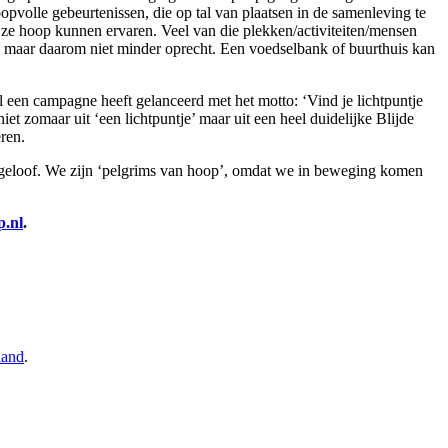
opvolle gebeurtenissen, die op tal van plaatsen in de samenleving te
ze hoop kunnen ervaren. Veel van die plekken/activiteiten/mensen
et, maar daarom niet minder oprecht. Een voedselbank of buurthuis kan
al een campagne heeft gelanceerd met het motto: ‘Vind je lichtpuntje
et zomaar uit ‘een lichtpuntje’ maar uit een heel duidelijke Blijde
ren.
k geloof. We zijn ‘pelgrims van hoop’, omdat we in beweging komen
.nl
.
land
.