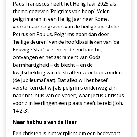
Paus Franciscus heeft het Heilig Jaar 2025 als
thema gegeven ‘Pelgrims van hoop’. Velen
pelgrimeren in een Heilig Jaar naar Rome,
vooral naar de graven van de heilige apostelen
Petrus en Paulus. Pelgrims gaan dan door
‘heilige deuren’ van de hoofdbasilieken van ‘de
Eeuwige Stad’, vieren er de eucharistie,
ontvangen er het sacrament van Gods
barmhartigheid – de biecht – en de
kwijtschelding van de straffen voor hun zonden
(de jubileumaflaat). Dat alles wil het besef
versterken dat wij als pelgrims onderweg zijn
naar het ‘huis van de Vader’, waar Jezus Christus
voor zijn leerlingen een plaats heeft bereid (Joh.
14,2-3).
Naar het huis van de Heer
Een christen is niet verplicht om een bedevaart