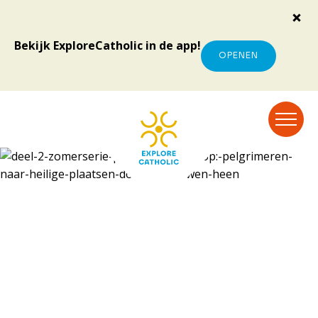
Bekijk ExploreCatholic in de app!
OPENEN