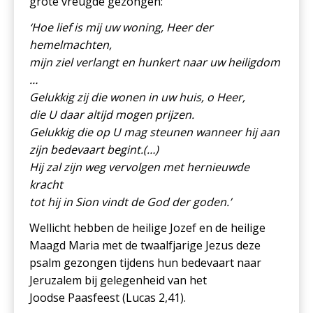
grote vreugde gezongen:
‘Hoe lief is mij uw woning, Heer der
hemelmachten,
mijn ziel verlangt en hunkert naar uw heiligdom
…
Gelukkig zij die wonen in uw huis, o Heer,
die U daar altijd mogen prijzen.
Gelukkig die op U mag steunen wanneer hij aan
zijn bedevaart begint.(…)
Hij zal zijn weg vervolgen met hernieuwde
kracht
tot hij in Sion vindt de God der goden.’
Wellicht hebben de heilige Jozef en de heilige
Maagd Maria met de twaalfjarige Jezus deze
psalm gezongen tijdens hun bedevaart naar
Jeruzalem bij gelegenheid van het
Joodse Paasfeest (Lucas 2,41).