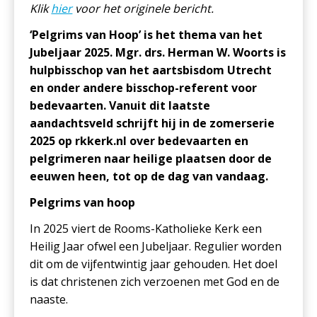
Klik
hier
voor het originele bericht.
‘Pelgrims van Hoop’ is het thema van het
Jubeljaar 2025. Mgr. drs. Herman W. Woorts is
hulpbisschop van het aartsbisdom Utrecht
en onder andere bisschop-referent voor
bedevaarten. Vanuit dit laatste
aandachtsveld schrijft hij in de zomerserie
2025 op rkkerk.nl over bedevaarten en
pelgrimeren naar heilige plaatsen door de
eeuwen heen, tot op de dag van vandaag.
Pelgrims van hoop
In 2025 viert de Rooms-Katholieke Kerk een
Heilig Jaar ofwel een Jubeljaar. Regulier worden
dit om de vijfentwintig jaar gehouden. Het doel
is dat christenen zich verzoenen met God en de
naaste.