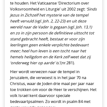
te houden. Het Vaticaanse ‘Directorium over
Volksvroomheid en Liturgie’ uit 2002 zegt:
‘Sinds
Jezus in Zichzelf het mysterie van de tempel
heeft vervuld (vgl. Joh. 2, 22-23) en uit deze
wereld naar de Vader is gegaan (vgl. Joh. 13,1)
en zo in zijn persoon de definitieve uittocht tot
stand gebracht heeft, bestaat er voor zijn
leerlingen geen enkele verplichte bedevaart
meer; heel hun leven is een tocht naar het
hemels heiligdom en de Kerk zelf weet dat zij
‘onderweg hier op aarde’ is.
’(nr.281).
Hier wordt verwezen naar de tempel in
Jeruzalem, die verwoest is in het jaar 70 na
Christus, waar de Joden drie maal per jaar naar
toe trokken om voor de Heer te verschijnen. Het
volk Israël kent daarvoor speciale
bedevaartpsalmen. Zo wordt in psalm 84 met