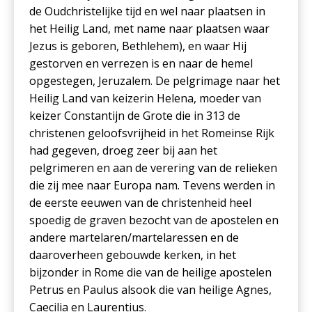
de Oudchristelijke tijd en wel naar plaatsen in
het Heilig Land, met name naar plaatsen waar
Jezus is geboren, Bethlehem), en waar Hij
gestorven en verrezen is en naar de hemel
opgestegen, Jeruzalem. De pelgrimage naar het
Heilig Land van keizerin Helena, moeder van
keizer Constantijn de Grote die in 313 de
christenen geloofsvrijheid in het Romeinse Rijk
had gegeven, droeg zeer bij aan het
pelgrimeren en aan de verering van de relieken
die zij mee naar Europa nam. Tevens werden in
de eerste eeuwen van de christenheid heel
spoedig de graven bezocht van de apostelen en
andere martelaren/martelaressen en de
daaroverheen gebouwde kerken, in het
bijzonder in Rome die van de heilige apostelen
Petrus en Paulus alsook die van heilige Agnes,
Caecilia en Laurentius.