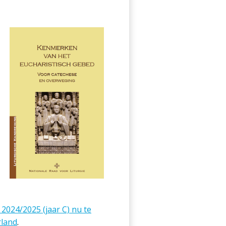
2024/2025 (jaar C) nu te
rland
.