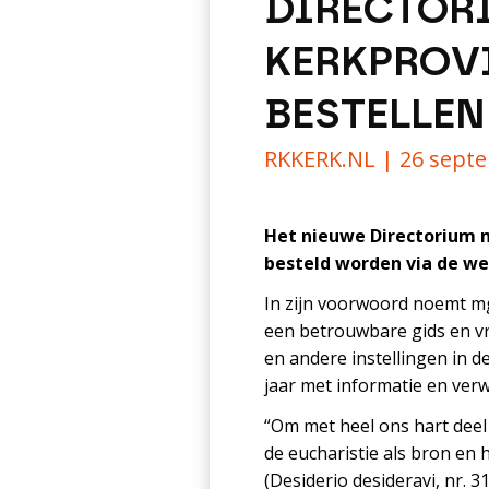
DIRECTOR
KERKPROVI
BESTELLEN
RKKERK.NL |
26 sept
Het nieuwe Directorium m
besteld worden via de we
In zijn voorwoord noemt mg
een betrouwbare gids en vr
en andere instellingen in d
jaar met informatie en verw
“Om met heel ons hart deel 
de eucharistie als bron en 
(Desiderio desideravi, nr. 31