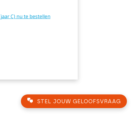
aar C) nu te bestellen
STEL JOUW GELOOFSVRAAG