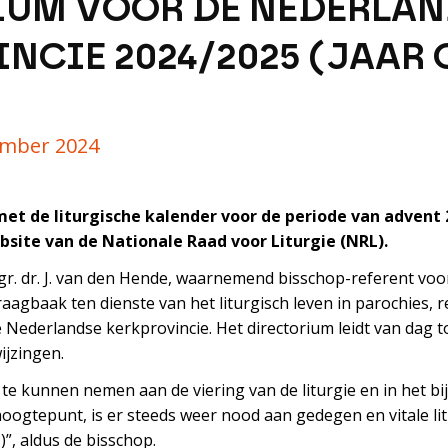
IUM VOOR DE NEDERLAN
NCIE 2024/2025 (JAAR C
ember 2024
et de liturgische kalender voor de periode van advent 
bsite van de Nationale Raad voor Liturgie (NRL).
r. dr. J. van den Hende, waarnemend bisschop-referent voor 
aagbaak ten dienste van het liturgisch leven in parochies,
e Nederlandse kerkprovincie. Het directorium leidt van dag t
ijzingen.
te kunnen nemen aan de viering van de liturgie en in het bi
hoogte­punt, is er steeds weer nood aan gedegen en vitale l
)”, aldus de bisschop.