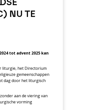
DSE
) NU TE
2024 tot advent 2025 kan
liturgie, het Directorium
 religieuze gemeenschappen
ot dag door het liturgisch
jzonder aan de viering van
iturgische vorming