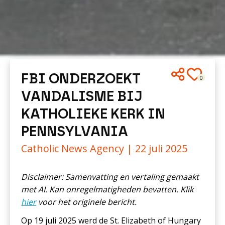
FBI ONDERZOEKT
0
VANDALISME BIJ
KATHOLIEKE KERK IN
PENNSYLVANIA
Catholic News Agency |
22 juli 2025
Disclaimer: Samenvatting en vertaling gemaakt
met AI. Kan onregelmatigheden bevatten. Klik
hier
voor het originele bericht.
Op 19 juli 2025 werd de St. Elizabeth of Hungary