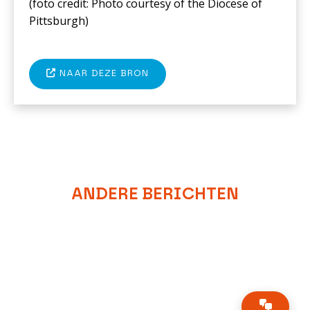
(foto c
redit: Photo courtesy of the Diocese of
Pittsburgh
)
NAAR DEZE BRON
ANDERE BERICHTEN