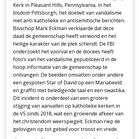
Kerk in Pleasant Hills, Pennsylvania, in het
bisdom Pittsburgh, het doelwit van vandalisme
met anti-katholieke en antisemitische berichten.
Bisschop Mark Eckman verklaarde dat deze
daad de gemeenschap heeft verwond en het
heilige karakter van de plek schendt. De FBI
onderzoekt het voorval en de diocees heeft
foto’s van het vandalisme gepubliceerd in de
hoop informatie van de gemeenschap te
ontvangen. De beelden omvatten onder andere
een gespoten Star of David op een Mariabeeld
en graffiti met beledigende taal en een swastika.
Dit incident is onderdeel van een grotere
stijging van aanvallen op katholieke kerken in
de VS sinds 2018, wat een groeiende afkeer van
het christendom weerspiegelt. Eckman riep de
gelovigen op tot gebed voor troost en vrede.