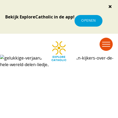
Bekijk ExploreCatholic in de app!
OPENEN