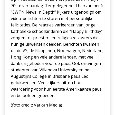
70ste verjaardag. Ter gelegenheid hiervan heeft
“EWTN News In Depth” kijkers uitgenodigd om
video-berichten te sturen met persoonlijke
felicitaties. De reacties varieerden van jonge
katholieke schoolkinderen die “Happy Birthday”
zongen tot priesters en religieuze zusters die
hun gelukwensen deelden. Berichten kwamen
uit de VS, de Filippijnen, Noorwegen, Nederland,
Hong Kong en vele andere landen, met veel
dank en gebeden voor de paus. Ook ontvingen
studenten van Villanova University en het
Augustijns College in Brisbane paus Leo
gelukwensen. Veel kijkers uitten hun
waardering voor hun eerste Amerikaanse paus
en beloofden gebeden.
(foto c
redit: Vatican Media
)