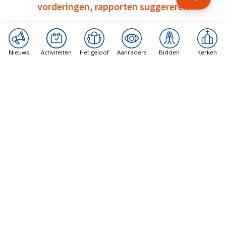
vorderingen, rapporten suggereren
8 augustus 2026
Nieuws
Activiteiten
Het geloof
Aanraders
Bidden
Kerken