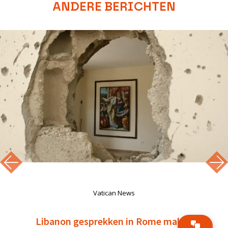
ANDERE BERICHTEN
Vatican News
Libanon gesprekken in Rome maken