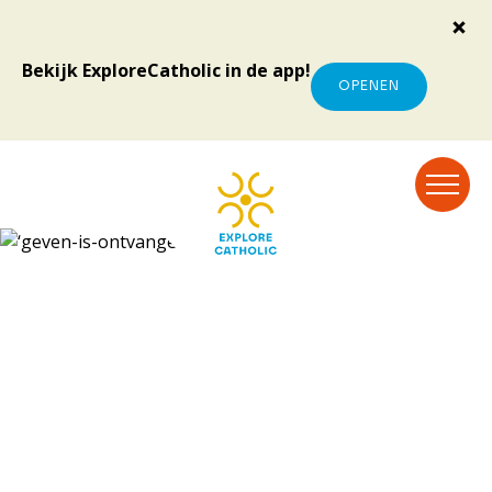
Bekijk ExploreCatholic in de app!
OPENEN