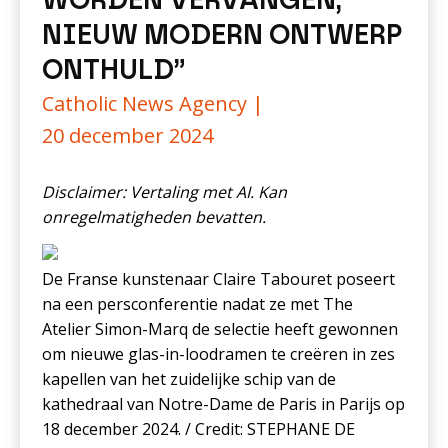
WORDEN VERVANGEN,
NIEUW MODERN ONTWERP
ONTHULD”
Catholic News Agency |
20 december 2024
Disclaimer: Vertaling met AI. Kan
onregelmatigheden bevatten.
De Franse kunstenaar Claire Tabouret poseert
na een persconferentie nadat ze met The
Atelier Simon-Marq de selectie heeft gewonnen
om nieuwe glas-in-loodramen te creëren in zes
kapellen van het zuidelijke schip van de
kathedraal van Notre-Dame de Paris in Parijs op
18 december 2024. / Credit: STEPHANE DE