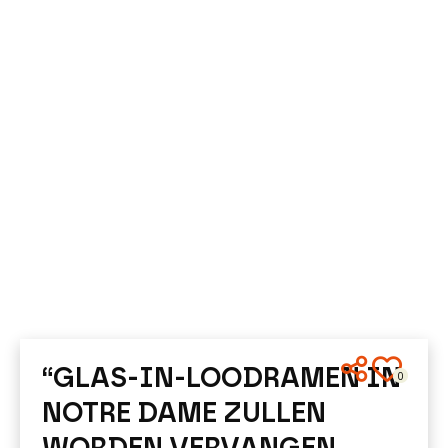
“GLAS-IN-LOODRAMEN IN
0
NOTRE DAME ZULLEN