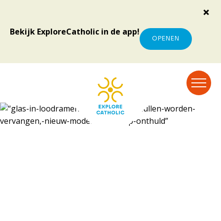
Bekijk ExploreCatholic in de app!
OPENEN