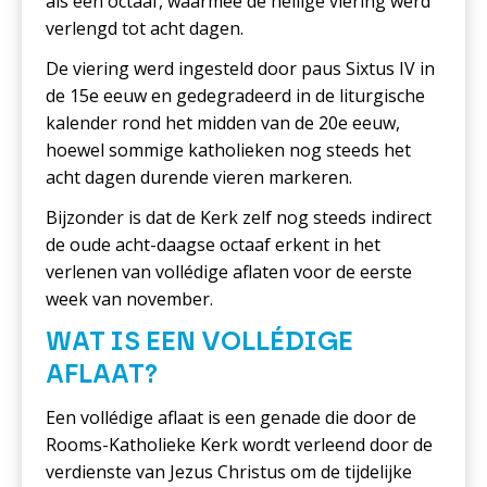
als een octaaf, waarmee de heilige viering werd
verlengd tot acht dagen.
De viering werd ingesteld door paus Sixtus IV in
de 15e eeuw en gedegradeerd in de liturgische
kalender rond het midden van de 20e eeuw,
hoewel sommige katholieken nog steeds het
acht dagen durende vieren markeren.
Bijzonder is dat de Kerk zelf nog steeds indirect
de oude acht-daagse octaaf erkent in het
verlenen van vollédige aflaten voor de eerste
week van november.
WAT IS EEN VOLLÉDIGE
AFLAAT?
Een vollédige aflaat is een genade die door de
Rooms-Katholieke Kerk wordt verleend door de
verdienste van Jezus Christus om de tijdelijke