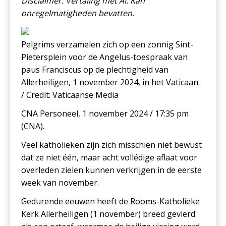
Disclaimer: Vertaling met AI. Kan
onregelmatigheden bevatten.
Pelgrims verzamelen zich op een zonnig Sint-
Pietersplein voor de Angelus-toespraak van
paus Franciscus op de plechtigheid van
Allerheiligen, 1 november 2024, in het Vaticaan.
/ Credit: Vaticaanse Media
CNA Personeel, 1 november 2024 / 17:35 pm
(CNA).
Veel katholieken zijn zich misschien niet bewust
dat ze niet één, maar acht vollédige aflaat voor
overleden zielen kunnen verkrijgen in de eerste
week van november.
Gedurende eeuwen heeft de Rooms-Katholieke
Kerk Allerheiligen (1 november) breed gevierd