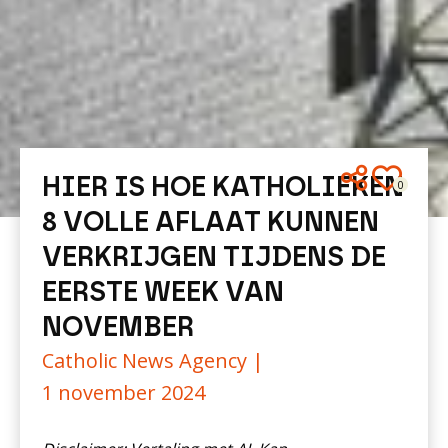
HIER IS HOE KATHOLIEKEN
0
8 VOLLE AFLAAT KUNNEN
VERKRIJGEN TIJDENS DE
EERSTE WEEK VAN
NOVEMBER
Catholic News Agency |
1 november 2024