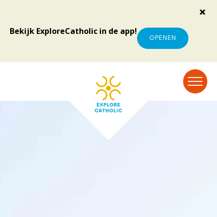
Bekijk ExploreCatholic in de app!
OPENEN