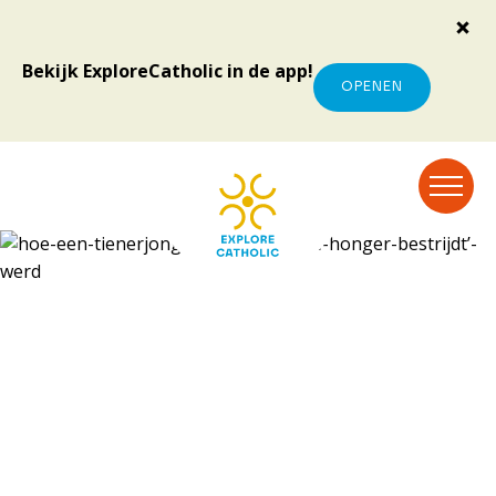
Bekijk ExploreCatholic in de app!
OPENEN