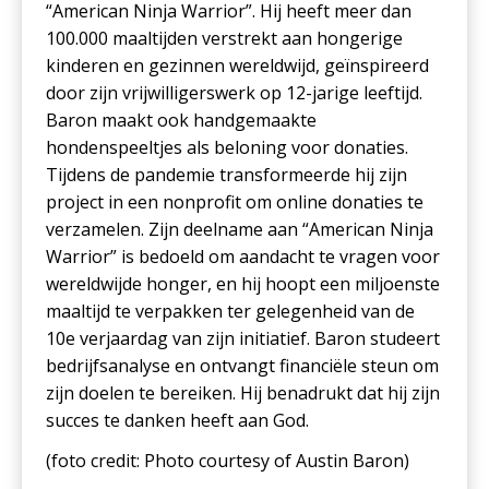
“American Ninja Warrior”. Hij heeft meer dan
100.000 maaltijden verstrekt aan hongerige
kinderen en gezinnen wereldwijd, geïnspireerd
door zijn vrijwilligerswerk op 12-jarige leeftijd.
Baron maakt ook handgemaakte
hondenspeeltjes als beloning voor donaties.
Tijdens de pandemie transformeerde hij zijn
project in een nonprofit om online donaties te
verzamelen. Zijn deelname aan “American Ninja
Warrior” is bedoeld om aandacht te vragen voor
wereldwijde honger, en hij hoopt een miljoenste
maaltijd te verpakken ter gelegenheid van de
10e verjaardag van zijn initiatief. Baron studeert
bedrijfsanalyse en ontvangt financiële steun om
zijn doelen te bereiken. Hij benadrukt dat hij zijn
succes te danken heeft aan God.
(foto c
redit: Photo courtesy of Austin Baron
)