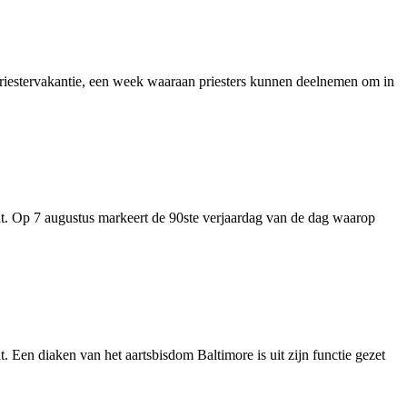
 priestervakantie, een week waaraan priesters kunnen deelnemen om in
ht. Op 7 augustus markeert de 90ste verjaardag van de dag waarop
 Een diaken van het aartsbisdom Baltimore is uit zijn functie gezet