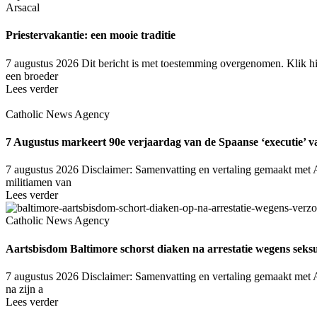
Arsacal
Priestervakantie: een mooie traditie
7 augustus 2026
Dit bericht is met toestemming overgenomen. Klik hi
een broeder
Lees verder
Catholic News Agency
7 Augustus markeert 90e verjaardag van de Spaanse ‘executie’ va
7 augustus 2026
Disclaimer: Samenvatting en vertaling gemaakt met A
militiamen van
Lees verder
Catholic News Agency
Aartsbisdom Baltimore schorst diaken na arrestatie wegens seksu
7 augustus 2026
Disclaimer: Samenvatting en vertaling gemaakt met AI
na zijn a
Lees verder