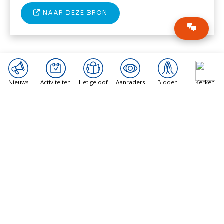
NAAR DEZE BRON
Nieuws
Activiteiten
Het geloof
Aanraders
Bidden
Kerken
ANDERE BERICHTEN