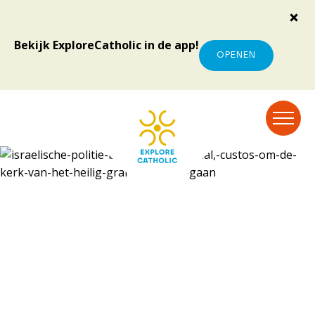
Bekijk ExploreCatholic in de app!
OPENEN