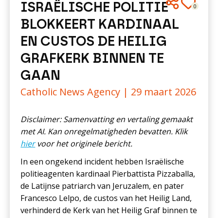
ISRAËLISCHE POLITIE
0
BLOKKEERT KARDINAAL
EN CUSTOS DE HEILIG
GRAFKERK BINNEN TE
GAAN
Catholic News Agency |
29 maart 2026
Disclaimer: Samenvatting en vertaling gemaakt
met AI. Kan onregelmatigheden bevatten. Klik
hier
voor het originele bericht.
In een ongekend incident hebben Israëlische
politieagenten kardinaal Pierbattista Pizzaballa,
de Latijnse patriarch van Jeruzalem, en pater
Francesco Lelpo, de custos van het Heilig Land,
verhinderd de Kerk van het Heilig Graf binnen te