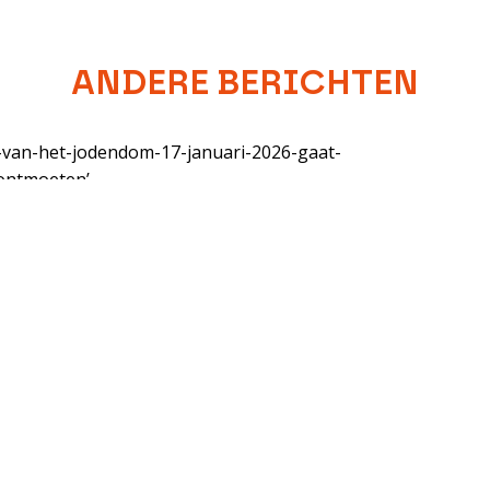
ANDERE BERICHTEN
RKKERK.NL