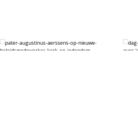
RKKERK.NL