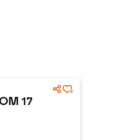
0
OM 17