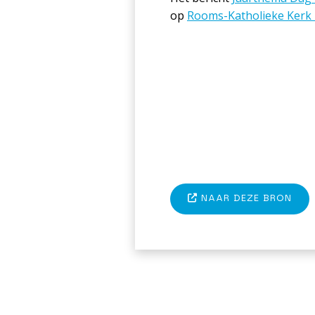
op
Rooms-Katholieke Kerk
NAAR DEZE BRON