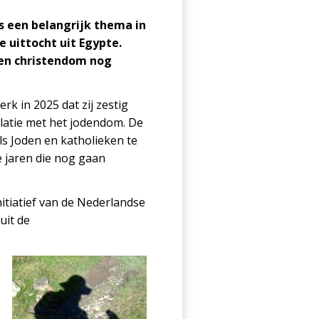
s een belangrijk thema in
 uittocht uit Egypte.
 en christendom nog
rk in 2025 dat zij zestig
elatie met het jodendom. De
s Joden en katholieken te
e jaren die nog gaan
itiatief van de Nederlandse
uit de