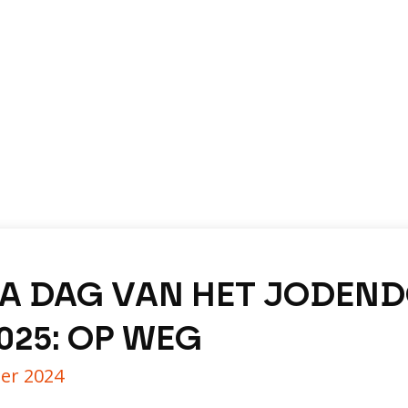
A DAG VAN HET JODEND
025: OP WEG
er 2024