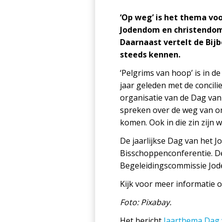
‘Op weg’ is het thema vo
Jodendom en christendom.
Daarnaast vertelt de Bij
steeds kennen.
‘Pelgrims van hoop’ is in de
jaar geleden met de concil
organisatie van de Dag van
spreken over de weg van on
komen. Ook in die zin zijn w
De jaarlijkse Dag van het J
Bisschoppenconferentie. D
Begeleidingscommissie Jod
Kijk voor meer informatie 
Foto: Pixabay.
Het bericht
Jaarthema Dag 