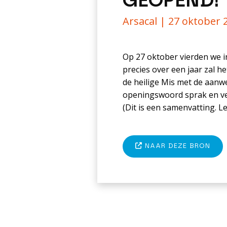
GEOPEND!
Arsacal |
27 oktober 
Op 27 oktober vierden we in
precies over een jaar zal h
de heilige Mis met de aan
openingswoord sprak en ve
(Dit is een samenvatting. Le
NAAR DEZE BRON