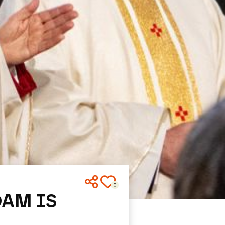
0
DAM IS