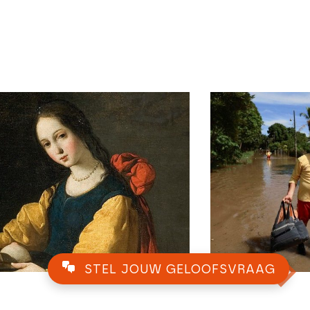
STEL JOUW GELOOFSVRAAG