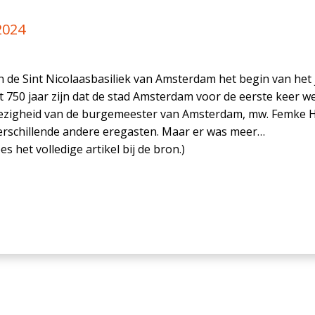
2024
 de Sint Nicolaasbasiliek van Amsterdam het begin van het 
et 750 jaar zijn dat de stad Amsterdam voor de eerste keer
wezigheid van de burgemeester van Amsterdam, mw. Femke H
rschillende andere eregasten. Maar er was meer…
es het volledige artikel bij de bron.)