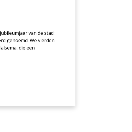
jubileumjaar van de stad:
 werd genoemd. We vierden
alsema, die een