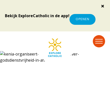
Bekijk ExploreCatholic in de app!
OPENEN