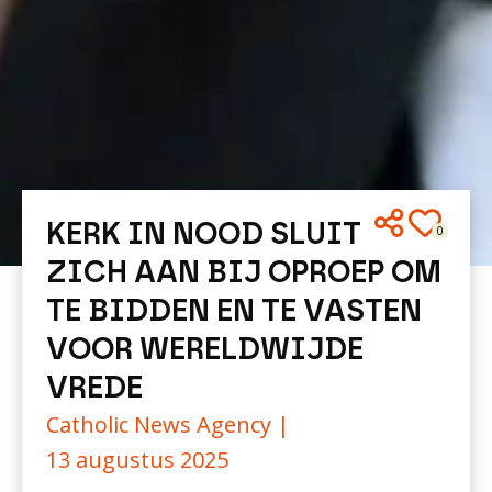
KERK IN NOOD SLUIT
0
ZICH AAN BIJ OPROEP OM
TE BIDDEN EN TE VASTEN
VOOR WERELDWIJDE
VREDE
Catholic News Agency |
13 augustus 2025