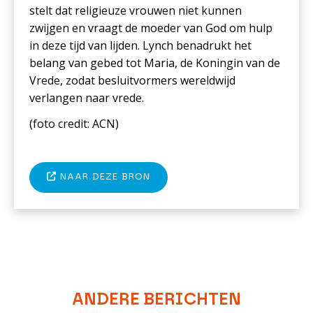
stelt dat religieuze vrouwen niet kunnen
zwijgen en vraagt de moeder van God om hulp
in deze tijd van lijden. Lynch benadrukt het
belang van gebed tot Maria, de Koningin van de
Vrede, zodat besluitvormers wereldwijd
verlangen naar vrede.
(foto c
redit: ACN
)
NAAR DEZE BRON
ANDERE BERICHTEN