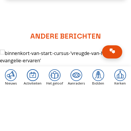
ANDERE BERICHTEN
Nieuws
Activiteiten
Het geloof
Aanraders
Bidden
Kerken