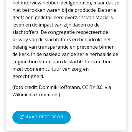
het interview hebben deelgenomen, maar dat ze
niet betrokken waren bij de productie. De serie
geeft een gedetailleerd overzicht van Maciel’s
leven en de impact van zijn daden op de
slachtoffers. De congregatie respecteert de
privacy van de slachtoffers en benadrukt het
belang van transparantie en preventie binnen
de kerk. In de nasleep van de serie herhaalde de
Legion hun steun aan de slachtoffers en hun
inzet voor een cultuur van zorg en
gerechtigheid.
(foto c
redit: DominikHoffmann, CC BY 3.0, via
Wikimedia Commons
)
NAAR DEZE BRON