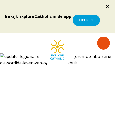
Bekijk ExploreCatholic in de app!
OPENEN