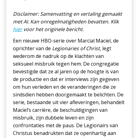
Disclaimer: Samenvatting en vertaling gemaakt
met AI. Kan onregelmatigheden bevatten. Klik
hier
voor het originele bericht.
Een nieuwe HBO-serie over Marcial Maciel, de
oprichter van de
Legionaries of Christ
, legt
wederom de nadruk op de klachten van
seksueel misbruik tegen hem. De congregatie
bevestigde dat ze al jaren op de hoogte is van
de productie en dat er interviews zijn gegeven
om hun verleden en de veranderingen die ze
sindsdien hebben doorgemaakt te belichten. De
serie, bestaande uit vier afleveringen, behandelt
Maciel’s carrière, de beschuldigingen van
misbruik, zijn dubbele leven en zijn
confrontaties met de paus. De Legionairs van
Christus benadrukten dat ze openhartig aan