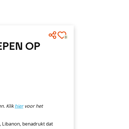
0
PEN OP
n. Klik
hier
voor het
, Libanon, benadrukt dat