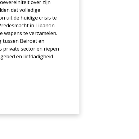
evereiniteit over zijn
lden dat volledige
 uit de huidige crisis te
Vredesmacht in Libanon
le wapens te verzamelen.
 tussen Beiroet en
 private sector en riepen
 gebed en liefdadigheid.