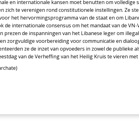
nale en internationale kansen moet benutten om volledige so
n zich te verenigen rond constitutionele instellingen. Ze ste
s voor het hervormingsprogramma van de staat en om Libanon
ok de internationale consensus om het mandaat van de VN-
en prezen de inspanningen van het Libanese leger om illega
en zorgvuldige voorbereiding voor communicatie en dialoog
teerden ze de inzet van opvoeders in zowel de publieke als
estdag van de Verheffing van het Heilig Kruis te vieren met
archate
)