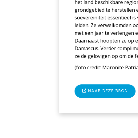
het land beschikbare regio
grondgebied te herstellen e
soevereiniteit essentieel i
leiden. Ze verwelkomden o
met een jaar te verlengen 
Daarnaast hoopten ze op e
Damascus. Verder complimen
ze de gelovigen op om de fe
(foto c
redit: Maronite Patri
NAAR DEZE BRON