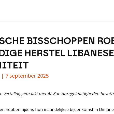
SCHE BISSCHOPPEN ROE
DIGE HERSTEL LIBANESE
ITEIT
y |
7 september 2025
n vertaling gemaakt met AI. Kan onregelmatigheden bevatte
en hebben tijdens hun maandelijkse bijeenkomst in Dimane