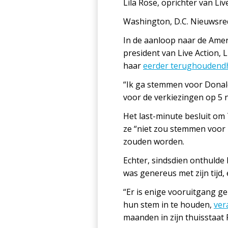
Lila Rose, oprichter van Live
Washington, D.C. Nieuwsred
In de aanloop naar de Ameri
president van Live Action,
haar
eerder terughoudend
“Ik ga stemmen voor Donald
voor de verkiezingen op 5 
Het last-minute besluit o
ze “niet zou stemmen voor 
zouden worden.
Echter, sindsdien onthulde
was genereus met zijn tijd
“Er is enige vooruitgang 
hun stem in te houden,
ver
maanden in zijn thuisstaat 