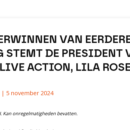
ERWINNEN VAN EERDER
 STEMT DE PRESIDENT 
LIVE ACTION, LILA ROSE
y |
5 november 2024
AI. Kan onregelmatigheden bevatten.