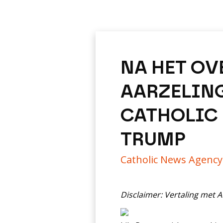
NA HET OV
AARZELING
CATHOLIC 
TRUMP
Catholic News Agenc
Disclaimer: Vertaling met 