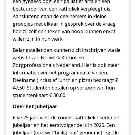
een gynaecoloog, een palliatief arts en een
bestuurder van een katholiek verpleeghuis.
Aansluitend gaan de deelnemers in kleine
groepjes met elkaar in gesprek over de vraag
hoe zij zelf een teken van hoop kunnen en/of
willen zijn in hun werk.
Belangstellenden kunnen zich inschrijven via de
website van Netwerk Katholieke
Zorgprofessionals Nederland. Hier is ook meer
informatie over het programma te vinden.
Deelname (inclusief lunch en pizza) bedraagt €
47,50. Studenten betalen op vertoon van hun
studentenkaart € 30,00.
Over het Jubeljaar
Elke 25 jaar viert de rooms-katholieke kerk een
jubeljaar en het eerstvolgende is in 2025. Een
jubeljaar (ook wel ‘heilig jaar’ genoemd) legt de