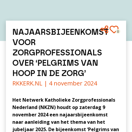
NAJAARSBIJEENKOMST
0
VOOR
ZORGPROFESSIONALS
OVER ‘PELGRIMS VAN
HOOP IN DE ZORG’
RKKERK.NL |
4 november 2024
Het Netwerk Katholieke Zorgprofessionals
Nederland (NKZN) houdt op zaterdag 9
november 2024 een najaarsbijeenkomst
naar aanleiding van het thema van het
jubeljaar 2025. De bijeenkomst ‘Pelgrims van