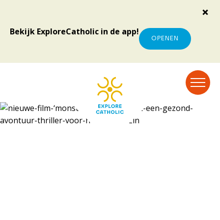
Bekijk ExploreCatholic in de app!
OPENEN