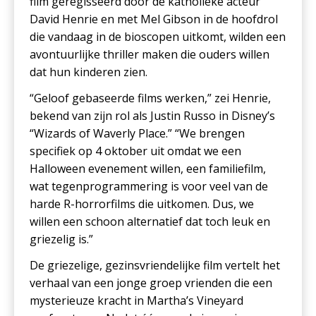
film geregisseerd door de katholieke acteur
David Henrie en met Mel Gibson in de hoofdrol
die vandaag in de bioscopen uitkomt, wilden een
avontuurlijke thriller maken die ouders willen
dat hun kinderen zien.
“Geloof gebaseerde films werken,” zei Henrie,
bekend van zijn rol als Justin Russo in Disney’s
“Wizards of Waverly Place.” “We brengen
specifiek op 4 oktober uit omdat we een
Halloween evenement willen, een familiefilm,
wat tegenprogrammering is voor veel van de
harde R-horrorfilms die uitkomen. Dus, we
willen een schoon alternatief dat toch leuk en
griezelig is.”
De griezelige, gezinsvriendelijke film vertelt het
verhaal van een jonge groep vrienden die een
mysterieuze kracht in Martha’s Vineyard