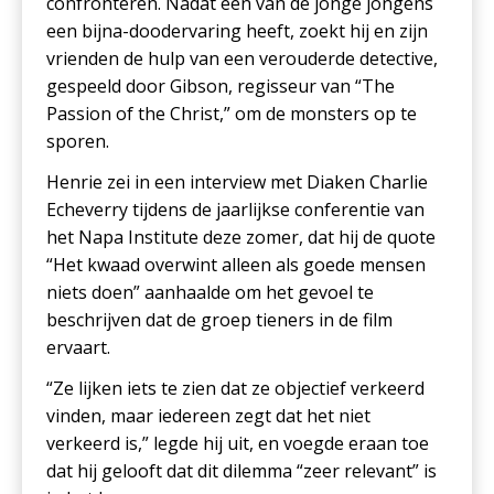
confronteren. Nadat één van de jonge jongens
een bijna-doodervaring heeft, zoekt hij en zijn
vrienden de hulp van een verouderde detective,
gespeeld door Gibson, regisseur van “The
Passion of the Christ,” om de monsters op te
sporen.
Henrie zei in een interview met Diaken Charlie
Echeverry tijdens de jaarlijkse conferentie van
het Napa Institute deze zomer, dat hij de quote
“Het kwaad overwint alleen als goede mensen
niets doen” aanhaalde om het gevoel te
beschrijven dat de groep tieners in de film
ervaart.
“Ze lijken iets te zien dat ze objectief verkeerd
vinden, maar iedereen zegt dat het niet
verkeerd is,” legde hij uit, en voegde eraan toe
dat hij gelooft dat dit dilemma “zeer relevant” is