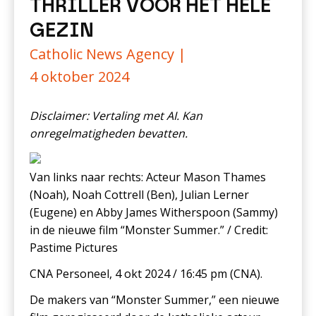
THRILLER VOOR HET HELE
GEZIN
Catholic News Agency |
4 oktober 2024
Disclaimer: Vertaling met AI. Kan
onregelmatigheden bevatten.
Van links naar rechts: Acteur Mason Thames
(Noah), Noah Cottrell (Ben), Julian Lerner
(Eugene) en Abby James Witherspoon (Sammy)
in de nieuwe film “Monster Summer.” / Credit:
Pastime Pictures
CNA Personeel, 4 okt 2024 / 16:45 pm (CNA).
De makers van “Monster Summer,” een nieuwe