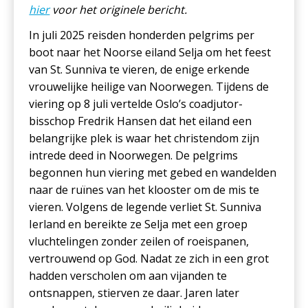
hier
voor het originele bericht.
In juli 2025 reisden honderden pelgrims per
boot naar het Noorse eiland Selja om het feest
van St. Sunniva te vieren, de enige erkende
vrouwelijke heilige van Noorwegen. Tijdens de
viering op 8 juli vertelde Oslo’s coadjutor-
bisschop Fredrik Hansen dat het eiland een
belangrijke plek is waar het christendom zijn
intrede deed in Noorwegen. De pelgrims
begonnen hun viering met gebed en wandelden
naar de ruïnes van het klooster om de mis te
vieren. Volgens de legende verliet St. Sunniva
Ierland en bereikte ze Selja met een groep
vluchtelingen zonder zeilen of roeispanen,
vertrouwend op God. Nadat ze zich in een grot
hadden verscholen om aan vijanden te
ontsnappen, stierven ze daar. Jaren later