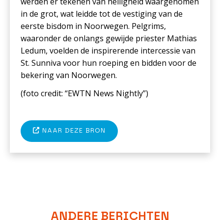
werden er tekenen van heiligheid waargenomen
in de grot, wat leidde tot de vestiging van de
eerste bisdom in Noorwegen. Pelgrims,
waaronder de onlangs gewijde priester Mathias
Ledum, voelden de inspirerende intercessie van
St. Sunniva voor hun roeping en bidden voor de
bekering van Noorwegen.
(foto c
redit: “EWTN News Nightly”
)
NAAR DEZE BRON
ANDERE BERICHTEN