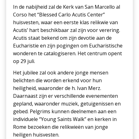
In de nabijheid zal de Kerk van San Marcello al
Corso het “Blessed Carlo Acutis Center”
huisvesten, waar een eerste klas relikwie van
Acutis’ hart beschikbaar zal zijn voor verering.
Acutis staat bekend om zijn devotie aan de
Eucharistie en zijn pogingen om Eucharistische
wonderen te catalogiseren. Het centrum opent
op 29 juli.
Het jubilee zal ook andere jonge mensen
belichten die worden erkend voor hun
heiligheid, waaronder de h. Ivan Merz.
Daarnaast zijn er verschillende evenementen
gepland, waaronder muziek, getuigenissen en
gebed. Pelgrims kunnen deelnemen aan een
individuele “Young Saints Walk” en kerken in
Rome bezoeken die relikwieën van jonge
heiligen huisvesten.