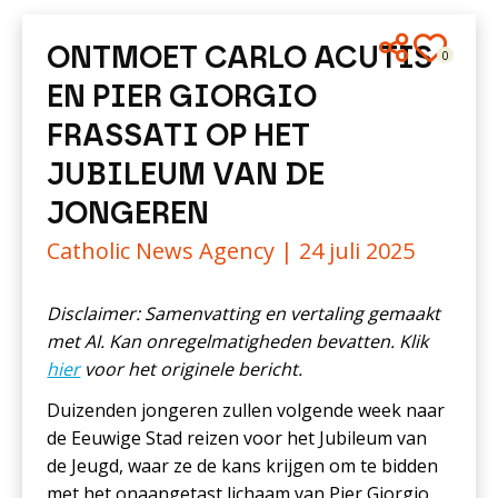
ONTMOET CARLO ACUTIS
0
EN PIER GIORGIO
FRASSATI OP HET
JUBILEUM VAN DE
JONGEREN
Catholic News Agency |
24 juli 2025
Disclaimer: Samenvatting en vertaling gemaakt
met AI. Kan onregelmatigheden bevatten. Klik
hier
voor het originele bericht.
Duizenden jongeren zullen volgende week naar
de Eeuwige Stad reizen voor het Jubileum van
de Jeugd, waar ze de kans krijgen om te bidden
met het onaangetast lichaam van Pier Giorgio