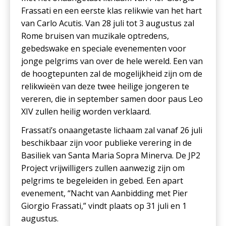
Frassati en een eerste klas relikwie van het hart
van Carlo Acutis. Van 28 juli tot 3 augustus zal
Rome bruisen van muzikale optredens,
gebedswake en speciale evenementen voor
jonge pelgrims van over de hele wereld. Een van
de hoogtepunten zal de mogelijkheid zijn om de
relikwieën van deze twee heilige jongeren te
vereren, die in september samen door paus Leo
XIV zullen heilig worden verklaard.
Frassati’s onaangetaste lichaam zal vanaf 26 juli
beschikbaar zijn voor publieke verering in de
Basiliek van Santa Maria Sopra Minerva. De JP2
Project vrijwilligers zullen aanwezig zijn om
pelgrims te begeleiden in gebed. Een apart
evenement, “Nacht van Aanbidding met Pier
Giorgio Frassati,” vindt plaats op 31 juli en 1
augustus.