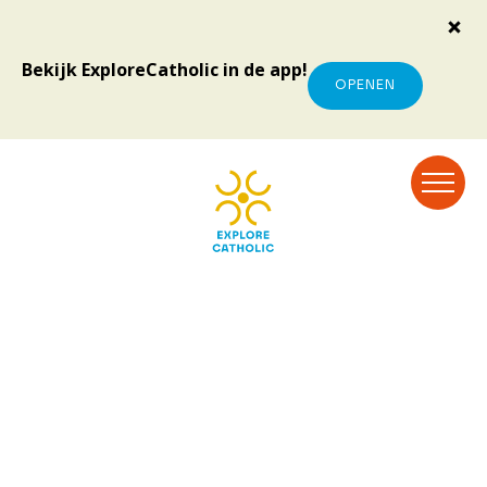
Bekijk ExploreCatholic in de app!
OPENEN