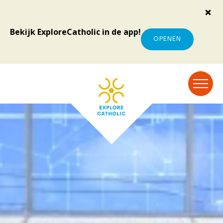
Bekijk ExploreCatholic in de app!
OPENEN