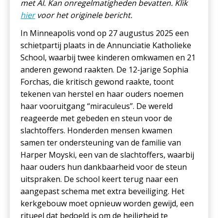
met AI. Kan onregelmatigheden bevatten. Klik
hier
voor het originele bericht.
In Minneapolis vond op 27 augustus 2025 een
schietpartij plaats in de Annunciatie Katholieke
School, waarbij twee kinderen omkwamen en 21
anderen gewond raakten. De 12-jarige Sophia
Forchas, die kritisch gewond raakte, toont
tekenen van herstel en haar ouders noemen
haar vooruitgang “miraculeus”. De wereld
reageerde met gebeden en steun voor de
slachtoffers. Honderden mensen kwamen
samen ter ondersteuning van de familie van
Harper Moyski, een van de slachtoffers, waarbij
haar ouders hun dankbaarheid voor de steun
uitspraken. De school keert terug naar een
aangepast schema met extra beveiliging. Het
kerkgebouw moet opnieuw worden gewijd, een
ritueel dat bedoeld is om de heiligheid te