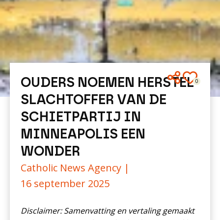
OUDERS NOEMEN HERSTEL
0
SLACHTOFFER VAN DE
SCHIETPARTIJ IN
MINNEAPOLIS EEN
WONDER
Catholic News Agency |
16 september 2025
Disclaimer: Samenvatting en vertaling gemaakt