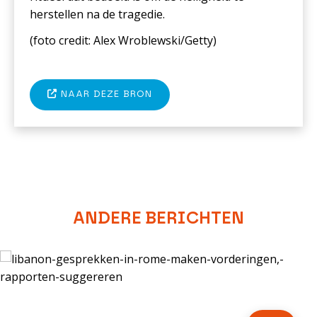
herstellen na de tragedie.
(foto c
redit: Alex Wroblewski/Getty
)
NAAR DEZE BRON
ANDERE BERICHTEN