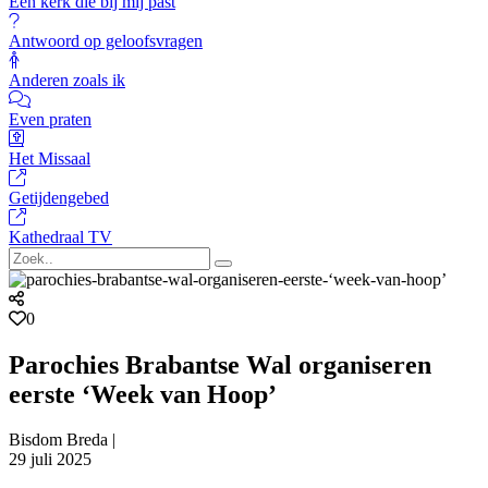
Een kerk die bij mij past
Antwoord op geloofsvragen
Anderen zoals ik
Even praten
Het Missaal
Getijdengebed
Kathedraal TV
0
Parochies Brabantse Wal organiseren
eerste ‘Week van Hoop’
Bisdom Breda |
29 juli 2025