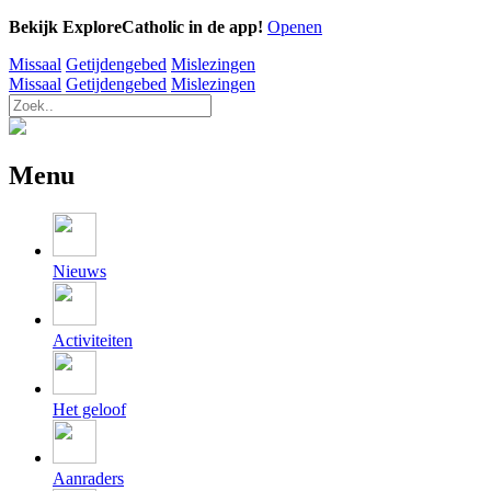
Bekijk ExploreCatholic in de app!
Openen
Missaal
Getijdengebed
Mislezingen
Missaal
Getijdengebed
Mislezingen
Menu
Nieuws
Activiteiten
Het geloof
Aanraders