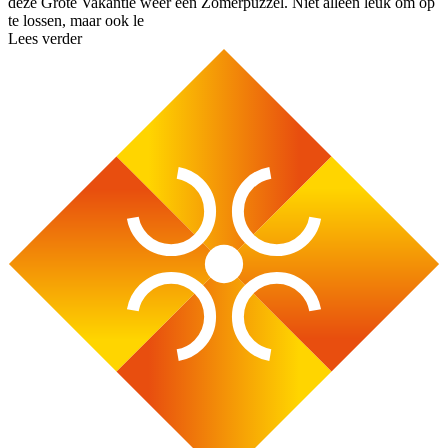
deze Grote Vakantie weer een Zomerpuzzel. Niet alleen leuk om op
te lossen, maar ook le
Lees verder