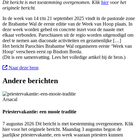
Dit bericht is met toestemming overgenomen. Klik
hier
voor het
originele bericht.
In de week van 14 t/m 21 september 2025 vindt in de pastorale zone
de Brabantse Wal de eerste editie van de Week van Hoop plaats. In
deze week worden gebed en concrete inzet voor de naaste met
elkaar verbonden. Parochianen uit de regio worden uitgenodigd om
deel te nemen aan diaconale activiteiten en gezamenlijke […]
Het bericht Parochies Brabantse Wal organiseren eerste ‘Week van
Hoop’ verscheen eerst op Bisdom Breda.
(Dit is een samenvatting. Lees het volledige artikel bij de bron.)
Naar deze bron
Andere berichten
Arsacal
Priestervakantie: een mooie traditie
7 augustus 2026
Dit bericht is met toestemming overgenomen. Klik
hier voor het originele bericht. Maandag 3 augustus begon de
jaarlijkse priestervakantie, een week waaraan priesters kunnen