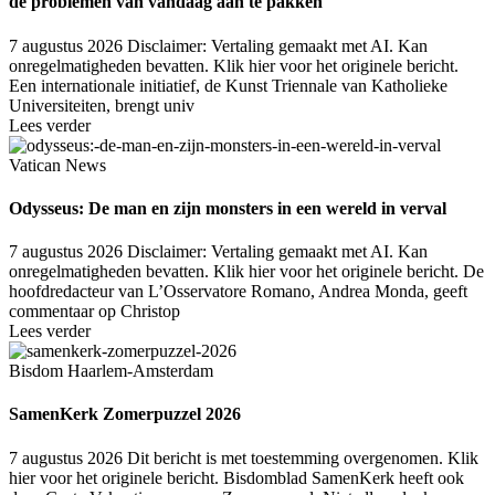
de problemen van vandaag aan te pakken
7 augustus 2026
Disclaimer: Vertaling gemaakt met AI. Kan
onregelmatigheden bevatten. Klik hier voor het originele bericht.
Een internationale initiatief, de Kunst Triennale van Katholieke
Universiteiten, brengt univ
Lees verder
Vatican News
Odysseus: De man en zijn monsters in een wereld in verval
7 augustus 2026
Disclaimer: Vertaling gemaakt met AI. Kan
onregelmatigheden bevatten. Klik hier voor het originele bericht. De
hoofdredacteur van L’Osservatore Romano, Andrea Monda, geeft
commentaar op Christop
Lees verder
Bisdom Haarlem-Amsterdam
SamenKerk Zomerpuzzel 2026
7 augustus 2026
Dit bericht is met toestemming overgenomen. Klik
hier voor het originele bericht. Bisdomblad SamenKerk heeft ook