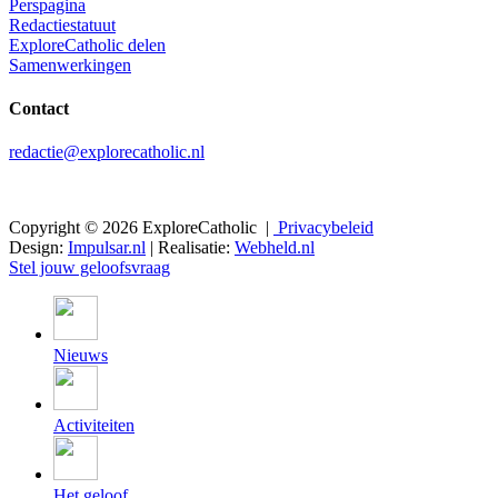
Perspagina
Redactiestatuut
ExploreCatholic delen
Samenwerkingen
Contact
redactie@explorecatholic.nl
Copyright © 2026 ExploreCatholic |
Privacybeleid
Design:
Impulsar.nl
| Realisatie:
Webheld.nl
Stel jouw geloofsvraag
Nieuws
Activiteiten
Het geloof